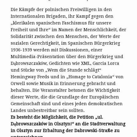
Die Kämpfe der polnischen Freiwilligen in den
Internationalen Brigaden, ihr Kampf gegen den
„klerikalen spanischen Faschismus für unsere
Freiheit und Ihre“ im Namen der Menschlichkeit, der
Solidarität zwischen den Menschen, der Werte der
sozialen Gerechtigkeit, im Spanischen Bürgerkrieg
1936-1939 werden mit Diskussionen, einer
Multimedia-Präsentation über den Bürgerkrieg und
Dąbrowszczaków, Gedichten wie XML, Garcia Lorca
und Stücke von „Wem die Stunde schlägt“
Hemingway Feeds und in „Homage to Catalonia“ von
Orwell sowie Musik in Erinnerung gebracht und
behalten. Die Veranstalter betonen die Wichtigkeit
dieser Werte, die die Grundlage der Europäischen
Gemeinschaft sind und eines jeden demokratischen
Landes unbestreitbar sein sollten.
Es besteht die Möglichkeit, die Petition „ul.
Dąbrowszczaków in Olsztyn!“ an die Stadtverwaltung
in Olsztyn zur Erhaltung der Dabrowski-Straße zu