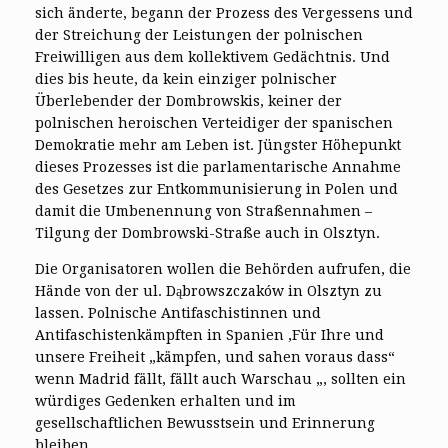
sich änderte, begann der Prozess des Vergessens und
der Streichung der Leistungen der polnischen
Freiwilligen aus dem kollektivem Gedächtnis. Und
dies bis heute, da kein einziger polnischer
Überlebender der Dombrowskis, keiner der
polnischen heroischen Verteidiger der spanischen
Demokratie mehr am Leben ist. Jüngster Höhepunkt
dieses Prozesses ist die parlamentarische Annahme
des Gesetzes zur Entkommunisierung in Polen und
damit die Umbenennung von Straßennahmen –
Tilgung der Dombrowski-Straße auch in Olsztyn.
Die Organisatoren wollen die Behörden aufrufen, die
Hände von der ul. Dąbrowszczaków in Olsztyn zu
lassen. Polnische Antifaschistinnen und
Antifaschistenkämpften in Spanien ‚Für Ihre und
unsere Freiheit „kämpfen, und sahen voraus dass“
wenn Madrid fällt, fällt auch Warschau „, sollten ein
würdiges Gedenken erhalten und im
gesellschaftlichen Bewusstsein und Erinnerung
bleiben.