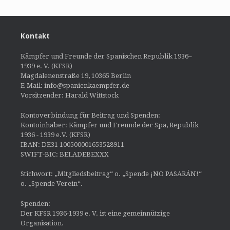
Kontakt
Kämpfer und Freunde der Spanischen Republik 1936–
1939 e. V. (KFSR)
Magdalenenstraße 19, 10365 Berlin
E-Mail: info@spanienkaempfer.de
Vorsitzender: Harald Wittstock
Kontoverbindung für Beitrag und Spenden:
Kontoinhaber: Kämpfer und Freunde der Spa, Republik
1936 - 1939 e.V. (KFSR)
IBAN: DE31 100500001653528911
SWIFT-BIC: BELADEBEXXX
Stichwort: „Mitgliedsbeitrag“ o. „Spende ¡NO PASARÁN!“
o. „Spende Verein“.
Spenden:
Der KFSR 1936-1939 e. V. ist eine gemeinnützige
Organisation.