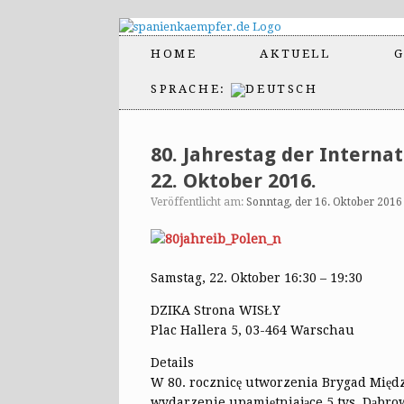
HOME
AKTUELL
G
SPRACHE:
80. Jahrestag der Interna
22. Oktober 2016.
Veröffentlicht am:
Sonntag, der 16. Oktober 2016
Samstag, 22. Oktober 16:30 – 19:30
DZIKA Strona WISŁY
Plac Hallera 5, 03-464 Warschau
Details
W 80. rocznicę utworzenia Brygad Międ
wydarzenie upamiętniające 5 tys. Dąbro