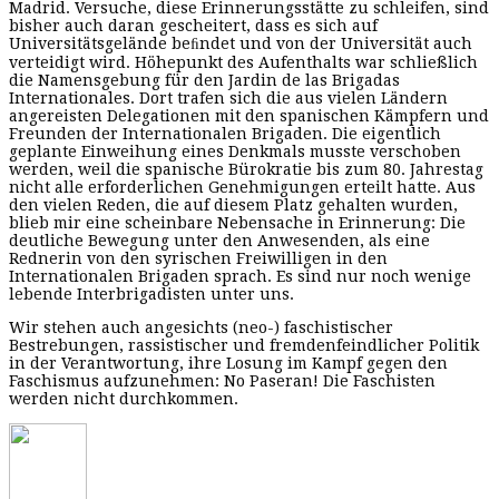
Madrid. Versuche, diese Erinnerungsstätte zu schleifen, sind
bisher auch daran gescheitert, dass es sich auf
Universitätsgelände beﬁndet und von der Universität auch
verteidigt wird. Höhepunkt des Aufenthalts war schließlich
die Namensgebung für den Jardin de las Brigadas
Internationales. Dort trafen sich die aus vielen Ländern
angereisten Delegationen mit den spanischen Kämpfern und
Freunden der Internationalen Brigaden. Die eigentlich
geplante Einweihung eines Denkmals musste verschoben
werden, weil die spanische Bürokratie bis zum 80. Jahrestag
nicht alle erforderlichen Genehmigungen erteilt hatte. Aus
den vielen Reden, die auf diesem Platz gehalten wurden,
blieb mir eine scheinbare Nebensache in Erinnerung: Die
deutliche Bewegung unter den Anwesenden, als eine
Rednerin von den syrischen Freiwilligen in den
Internationalen Brigaden sprach. Es sind nur noch wenige
lebende Interbrigadisten unter uns.
Wir stehen auch angesichts (neo-) faschistischer
Bestrebungen, rassistischer und fremdenfeindlicher Politik
in der Verantwortung, ihre Losung im Kampf gegen den
Faschismus aufzunehmen: No Paseran! Die Faschisten
werden nicht durchkommen.