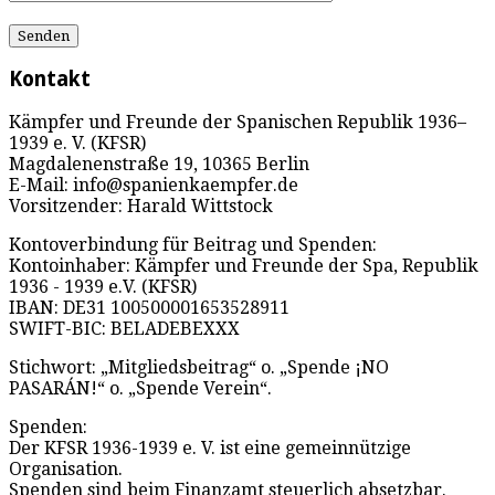
Kontakt
Kämpfer und Freunde der Spanischen Republik 1936–
1939 e. V. (KFSR)
Magdalenenstraße 19, 10365 Berlin
E-Mail: info@spanienkaempfer.de
Vorsitzender: Harald Wittstock
Kontoverbindung für Beitrag und Spenden:
Kontoinhaber: Kämpfer und Freunde der Spa, Republik
1936 - 1939 e.V. (KFSR)
IBAN: DE31 100500001653528911
SWIFT-BIC: BELADEBEXXX
Stichwort: „Mitgliedsbeitrag“ o. „Spende ¡NO
PASARÁN!“ o. „Spende Verein“.
Spenden:
Der KFSR 1936-1939 e. V. ist eine gemeinnützige
Organisation.
Spenden sind beim Finanzamt steuerlich absetzbar.