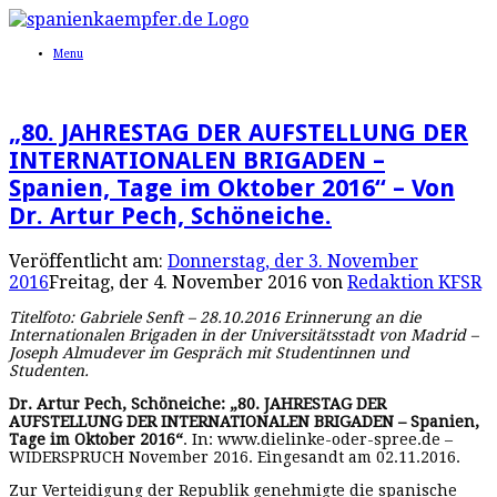
Menu
„80. JAHRESTAG DER AUFSTELLUNG DER
INTERNATIONALEN BRIGADEN –
Spanien, Tage im Oktober 2016“ – Von
Dr. Artur Pech, Schöneiche.
Veröffentlicht am:
Donnerstag, der 3. November
2016
Freitag, der 4. November 2016
von
Redaktion KFSR
Titelfoto: Gabriele Senft
– 28.10.2016 Erinnerung an die
Internationalen Brigaden in der Universitätsstadt von Madrid –
Joseph Almudever im Gespräch mit Studentinnen und
Studenten.
Dr. Artur Pech, Schöneiche: „80. JAHRESTAG DER
AUFSTELLUNG DER INTERNATIONALEN BRIGADEN – Spanien,
Tage im Oktober 2016“
. In: www.dielinke-oder-spree.de –
WIDERSPRUCH November 2016. Eingesandt am 02.11.2016.
Zur Verteidigung der Republik genehmigte die spanische