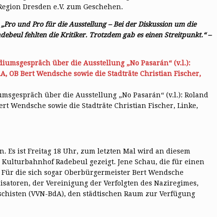
egion Dresden e.V. zum Geschehen.
„Pro und Pro für die Ausstellung – Bei der Diskussion um die
beul fehlten die Kritiker. Trotzdem gab es einen Streitpunkt.“ –
umsgespräch über die Ausstellung „No Pasarán“ (v.l.): Roland
t Wendsche sowie die Stadträte Christian Fischer, Linke,
 Es ist Freitag 18 Uhr, zum letzten Mal wird an diesem
 Kulturbahnhof Radebeul gezeigt. Jene Schau, die für einen
te. Für die sich sogar Oberbürgermeister Bert Wendsche
isatoren, der Vereinigung der Verfolgten des Naziregimes,
schisten (VVN-BdA), den städtischen Raum zur Verfügung