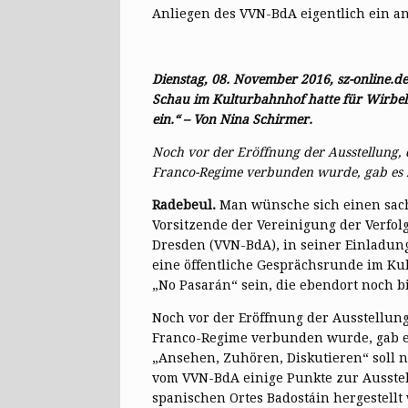
Anliegen des VVN-BdA eigentlich ein a
Dienstag, 08. November 201
6, sz-online.de
Schau im Kulturbahnhof hatte für Wirbel g
ein.“ – Von Nina Schirmer.
Noch vor der Eröffnung der Ausstellung,
Franco-Regime verbunden wurde, gab es zu
Radebeul.
Man wünsche sich einen sach
Vorsitzende der Vereinigung der Verfol
Dresden (VVN-BdA), in seiner Einladun
eine öffentliche Gesprächsrunde im Ku
„No Pasarán“ sein, die ebendort noch bi
Noch vor der Eröffnung der Ausstellun
Franco-Regime verbunden wurde, gab es
„Ansehen, Zuhören, Diskutieren“ soll
vom VVN-BdA einige Punkte zur Ausstell
spanischen Ortes Badostáin hergestell