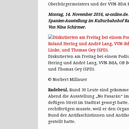
Oberbürgermeisters und der VVN-BDA R
Montag, 14. November 2016, sz-online.de. 
Spanien-Ausstellung im Kulturbahnhof Rade
Von Nina Schirmer.
Diskutierten am Freitag bei einem Podi
Hering und André Lang, VVN-BdA, OB Ber
und Thomas Gey (SPD).
© Norbert Millauer
Radebeul.
Rund 30 Leute sind gekommen.
Abend die Ausstellung „No Pasarán“ im
deftigen Streit im Stadtrat gesorgt hat
rechtfertigen musste, weil er den Organ
Bund der Antifaschistinnen und Antifa
gestellt hatte.