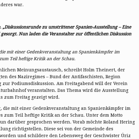
nderes war.
. „
Diskussionsrunde zu umstrittener Spanien-Ausstellung –
Eine
esorgt. Nun laden die Veranstalter zur öffentlichen Diskussion
 die mit einer Gedenkveranstaltung an Spanienkämpfer im
m Teil heftige Kritik an der Schau.
lichen Meinungsaustausch, schreibt Holm Theinert, der
gten des Naziregimes – Bund der Antifaschisten, Region
g zur Podiumsdiskussion. Am Freitagabend will der Verein
lturbahnhof veranstalten. Das Thema wird die Ausstellung
s zum Freitag gezeigt wird.
g, die mit einer Gedenkveranstaltung an Spanienkämpfer im
 zum Teil heftige Kritik an der Schau. Unter dem Motto
 nun darüber gesprochen werden. Vorab möchte Roland Hering
ung richtigstellen. Diese sei von der Gemeinde des
t worden und schildere den Lebensweg der Geschwister Úriz