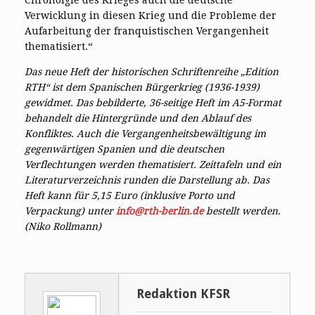
Chronolgie des Krieges auch die deutsche
Verwicklung in diesen Krieg und die Probleme der
Aufarbeitung der franquistischen Vergangenheit
thematisiert.“
Das neue Heft der historischen Schriftenreihe „Edition
RTH“ ist dem Spanischen Bürgerkrieg (1936-1939)
gewidmet. Das bebilderte, 36-seitige Heft im A5-Format
behandelt die Hintergründe und den Ablauf des
Konfliktes. Auch die Vergangenheitsbewältigung im
gegenwärtigen Spanien und die deutschen
Verflechtungen werden thematisiert. Zeittafeln und ein
Literaturverzeichnis runden die Darstellung ab. Das
Heft kann für 5,15 Euro (inklusive Porto und
Verpackung) unter
info@rth-berlin.de
bestellt werden.
(Niko Rollmann)
Redaktion KFSR