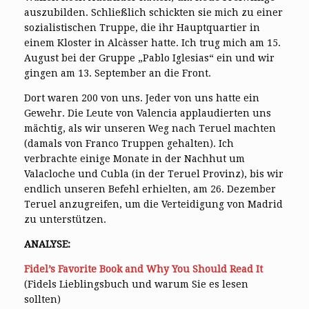
auszubilden. Schließlich schickten sie mich zu einer
sozialistischen Truppe, die ihr Hauptquartier in
einem Kloster in Alcàsser hatte. Ich trug mich am 15.
August bei der Gruppe „Pablo Iglesias“ ein und wir
gingen am 13. September an die Front.
Dort waren 200 von uns. Jeder von uns hatte ein
Gewehr. Die Leute von Valencia applaudierten uns
mächtig, als wir unseren Weg nach Teruel machten
(damals von Franco Truppen gehalten). Ich
verbrachte einige Monate in der Nachhut um
Valacloche und Cubla (in der Teruel Provinz), bis wir
endlich unseren Befehl erhielten, am 26. Dezember
Teruel anzugreifen, um die Verteidigung von Madrid
zu unterstützen.
ANALYSE:
Fidel’s Favorite Book and Why You Should Read It
(Fidels Lieblingsbuch und warum Sie es lesen
sollten)