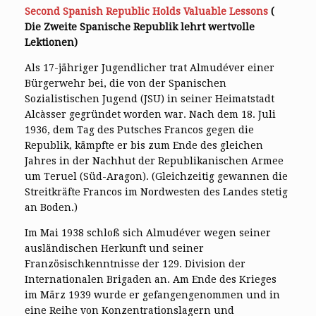
Second Spanish Republic Holds Valuable Lessons
(
Die Zweite Spanische Republik lehrt wertvolle
Lektionen)
Als 17-jähriger Jugendlicher trat Almudéver einer
Bürgerwehr bei, die von der Spanischen
Sozialistischen Jugend (JSU) in seiner Heimatstadt
Alcàsser gegründet worden war. Nach dem 18. Juli
1936, dem Tag des Putsches Francos gegen die
Republik, kämpfte er bis zum Ende des gleichen
Jahres in der Nachhut der Republikanischen Armee
um Teruel (Süd-Aragon). (Gleichzeitig gewannen die
Streitkräfte Francos im Nordwesten des Landes stetig
an Boden.)
Im Mai 1938 schloß sich Almudéver wegen seiner
ausländischen Herkunft und seiner
Französischkenntnisse der 129. Division der
Internationalen Brigaden an. Am Ende des Krieges
im März 1939 wurde er gefangengenommen und in
eine Reihe von Konzentrationslagern und