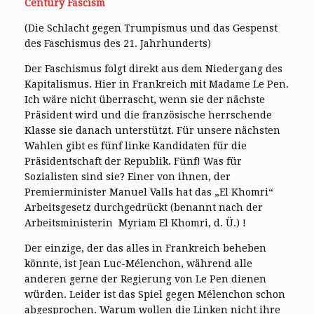
Century Fascism
(Die Schlacht gegen Trumpismus und das Gespenst
des Faschismus des 21. Jahrhunderts)
Der Faschismus folgt direkt aus dem Niedergang des
Kapitalismus. Hier in Frankreich mit Madame Le Pen.
Ich wäre nicht überrascht, wenn sie der nächste
Präsident wird und die französische herrschende
Klasse sie danach unterstützt. Für unsere nächsten
Wahlen gibt es fünf linke Kandidaten für die
Präsidentschaft der Republik. Fünf! Was für
Sozialisten sind sie? Einer von ihnen, der
Premierminister Manuel Valls hat das „El Khomri“
Arbeitsgesetz durchgedrückt (benannt nach der
Arbeitsministerin Myriam El Khomri, d. Ü.) !
Der einzige, der das alles in Frankreich beheben
könnte, ist Jean Luc-Mélenchon, während alle
anderen gerne der Regierung von Le Pen dienen
würden. Leider ist das Spiel gegen Mélenchon schon
abgesprochen. Warum wollen die Linken nicht ihre