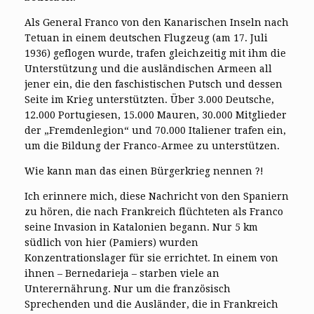
Als General Franco von den Kanarischen Inseln nach
Tetuan in einem deutschen Flugzeug (am 17. Juli
1936) geflogen wurde, trafen gleichzeitig mit ihm die
Unterstützung und die ausländischen Armeen all
jener ein, die den faschistischen Putsch und dessen
Seite im Krieg unterstützten. Über 3.000 Deutsche,
12.000 Portugiesen, 15.000 Mauren, 30.000 Mitglieder
der „Fremdenlegion“ und 70.000 Italiener trafen ein,
um die Bildung der Franco-Armee zu unterstützen.
Wie kann man das einen Bürgerkrieg nennen ?!
Ich erinnere mich, diese Nachricht von den Spaniern
zu hören, die nach Frankreich flüchteten als Franco
seine Invasion in Katalonien begann. Nur 5 km
südlich von hier (Pamiers) wurden
Konzentrationslager für sie errichtet. In einem von
ihnen – Bernedarieja – starben viele an
Unterernährung. Nur um die französisch
Sprechenden und die Ausländer, die in Frankreich