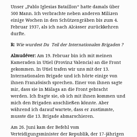
Unser „Pablo Iglesias Bataillon“ hatte damals über
500 Mann. Ich verbrachte neben anderen Milizen
einige Wochen in den Schützengräben bis zum 4.
Februar 1937, als ich nach Alcàsser zurückkehren
durfte.
R:
Wie wurdest Du Teil der Internationalen Brigaden ?
Almudéver:
Am 19. Februar bin ich mit meinen
Kameraden in Utiel (Provinz Valencia) an die Front
gekommen. In Utiel trafen wir uns mit der 13.
Internationalen Brigade und ich hörte einige von
ihnen Französisch sprechen. Einer von ihnen sagte
mir, dass sie in Málaga an die Front gebracht
werden. Ich fragte sie, ob ich mit ihnen kommen und
mich den Brigaden anschließen könnte. Aber
während ich darauf wartete, dass er zustimmte,
musste die 13. Brigade abmarschieren.
Am 26. Juni kam der Befehl vom
Verteidigungsminister der Republik, der 17-jährigen