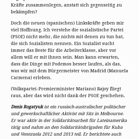
Kräfte zusammenlegen, anstatt sich gegenseitig zu
bekämpfen?
Doch die neuen (spanischen) Linkskräfte geben mir
viel Hoffnung. Ich verstehe die sozialistische Partei
(PSOE) nicht mehr, die nichts mit denen zu tun hat,
die sich Sozialisten nennen. Ein Sozialist sucht
immer das Beste für die Arbeiterklasse, aber vor
allem will er mit ihnen sein. Man kann erwarten,
dass die Dinge mit Podemos besser laufen, als das,
was wir mit dem Bürgermeister von Madrid (Manuela
Carmena) erleben.
(Volkspartei-Premierminister Mariano) Rajoy fliegt
raus, aber das wird nicht dank der PSOE geschehen.
Denis Rogatyuk
ist ein russisch-australischer politischer
und gewerkschaftlicher Aktivist mit Sitz in Melbourne.
Er war aktiv in der Solidaritätsarbeit für Lateinamerika
tätig und nahm an den Solidaritätsbrigaden für Kuba
und Venezuela 2012 und 2013 teil. Er berichtete auch