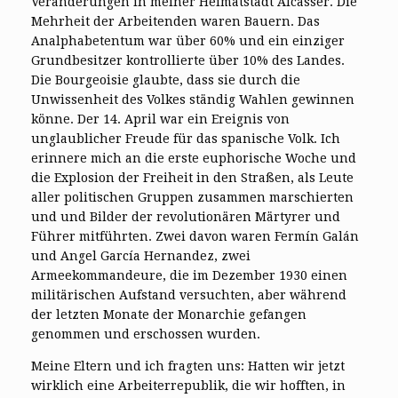
Veränderungen in meiner Heimatstadt Alcàsser. Die
Mehrheit der Arbeitenden waren Bauern. Das
Analphabetentum war über 60% und ein einziger
Grundbesitzer kontrollierte über 10% des Landes.
Die Bourgeoisie glaubte, dass sie durch die
Unwissenheit des Volkes ständig Wahlen gewinnen
könne. Der 14. April war ein Ereignis von
unglaublicher Freude für das spanische Volk. Ich
erinnere mich an die erste euphorische Woche und
die Explosion der Freiheit in den Straßen, als Leute
aller politischen Gruppen zusammen marschierten
und und Bilder der revolutionären Märtyrer und
Führer mitführten. Zwei davon waren Fermín Galán
und Angel García Hernandez, zwei
Armeekommandeure, die im Dezember 1930 einen
militärischen Aufstand versuchten, aber während
der letzten Monate der Monarchie gefangen
genommen und erschossen wurden.
Meine Eltern und ich fragten uns: Hatten wir jetzt
wirklich eine Arbeiterrepublik, die wir hofften, in