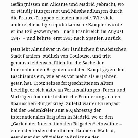
Gefängnissen um Alicante und Madrid gebracht, wo
er ständig Hungersnot und Misshandlungen durch
die Franco-Truppen erleiden musste. Wie viele
andere ehemalige republikanische Kämpfer wurde
er ins Exil gezwungen – nach Frankreich im August
1947 – und kehrte erst 1965 nach Spanien zurück.
Jetzt lebt Almudéver in der ländlichen französischen
Stadt Pamiers, südlich von Toulouse, und tritt
genauso leidenschaftlich für die Sache der
Internationalen Brigaden und den Kampf gegen den
Faschismus ein, wie er es vor mehr als 80 Jahren
getan hat. Trotz seines fortgeschrittenen Alters
beteiligt er sich aktiv an Veranstaltungen, Foren und
Vorträgen über die historische Erinnerung an den
Spanischen Bürgerkrieg. Zuletzt war er Ehrengast
bei der Gedenkfeier zum 80.Jahrestag der
Internationalen Brigaden in Madrid, wo er den
„Garten der Internationalen Brigaden“ einweihte –
einen der ersten öffentlichen Räume in Madrid,
gewidmet der offiziellen Würdigung der