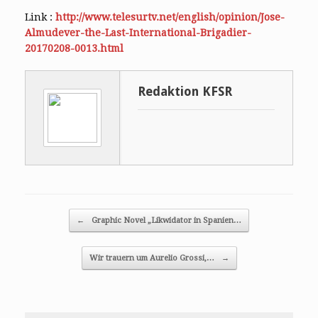
Link :
http://www.telesurtv.net/english/opinion/Jose-
Almudever-the-Last-International-Brigadier-
20170208-0013.html
Redaktion KFSR
Post navigation
←
Graphic Novel „Likwidator in Spanien…
Wir trauern um Aurelio Grossi,…
→