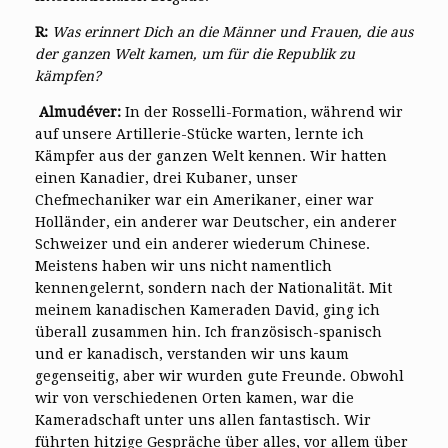
R:
Was erinnert Dich an die Männer und Frauen, die aus
der ganzen Welt kamen, um für die Republik zu
kämpfen?
Almudéver:
In der Rosselli-Formation, während wir
auf unsere Artillerie-Stücke warten, lernte ich
Kämpfer aus der ganzen Welt kennen. Wir hatten
einen Kanadier, drei Kubaner, unser
Chefmechaniker war ein Amerikaner, einer war
Holländer, ein anderer war Deutscher, ein anderer
Schweizer und ein anderer wiederum Chinese.
Meistens haben wir uns nicht namentlich
kennengelernt, sondern nach der Nationalität. Mit
meinem kanadischen Kameraden David, ging ich
überall zusammen hin. Ich französisch-spanisch
und er kanadisch, verstanden wir uns kaum
gegenseitig, aber wir wurden gute Freunde. Obwohl
wir von verschiedenen Orten kamen, war die
Kameradschaft unter uns allen fantastisch. Wir
führten hitzige Gespräche über alles, vor allem über