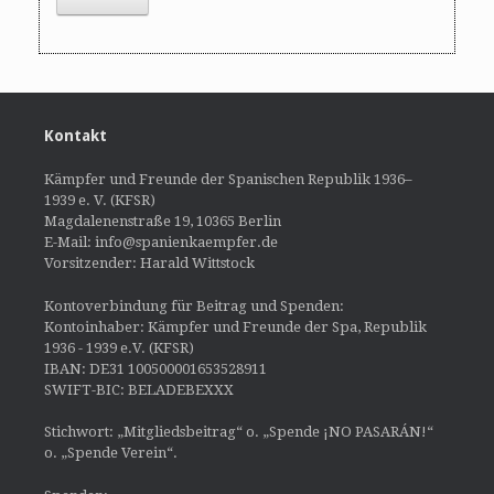
Kontakt
Kämpfer und Freunde der Spanischen Republik 1936–
1939 e. V. (KFSR)
Magdalenenstraße 19, 10365 Berlin
E-Mail: info@spanienkaempfer.de
Vorsitzender: Harald Wittstock
Kontoverbindung für Beitrag und Spenden:
Kontoinhaber: Kämpfer und Freunde der Spa, Republik
1936 - 1939 e.V. (KFSR)
IBAN: DE31 100500001653528911
SWIFT-BIC: BELADEBEXXX
Stichwort: „Mitgliedsbeitrag“ o. „Spende ¡NO PASARÁN!“
o. „Spende Verein“.