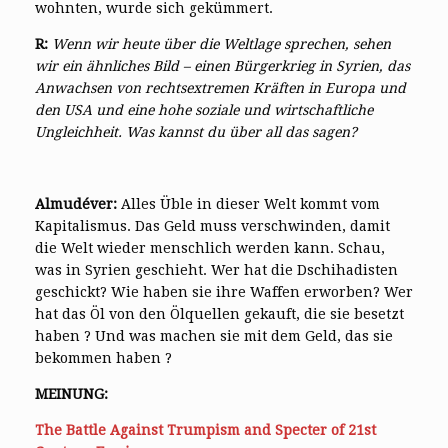
wohnten, wurde sich gekümmert.
R:
Wenn wir heute über die Weltlage sprechen, sehen
wir ein ähnliches Bild – einen Bürgerkrieg in Syrien, das
Anwachsen von rechtsextremen Kräften in Europa und
den USA und eine hohe soziale und wirtschaftliche
Ungleichheit. Was kannst du über all das sagen?
Almudéver:
Alles Üble in dieser Welt kommt vom
Kapitalismus. Das Geld muss verschwinden, damit
die Welt wieder menschlich werden kann. Schau,
was in Syrien geschieht. Wer hat die Dschihadisten
geschickt? Wie haben sie ihre Waffen erworben? Wer
hat das Öl von den Ölquellen gekauft, die sie besetzt
haben ? Und was machen sie mit dem Geld, das sie
bekommen haben ?
MEINUNG:
The Battle Against
Trumpism
and Specter of 21st