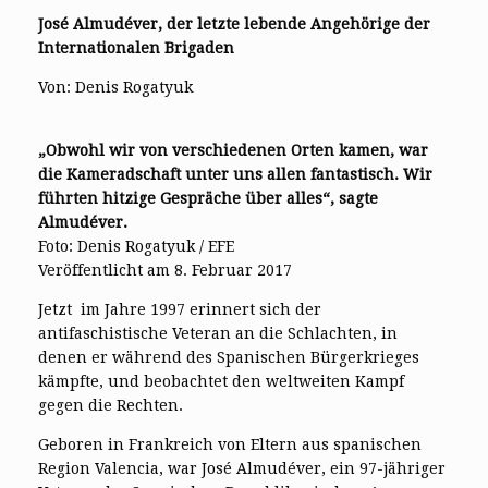
José Almudéver, der letzte lebende Angehörige der
Internationalen Brigaden
Von: Denis Rogatyuk
„Obwohl wir von verschiedenen Orten kamen, war
die Kameradschaft unter uns allen fantastisch. Wir
führten hitzige Gespräche über alles“, sagte
Almudéver.
Foto: Denis Rogatyuk / EFE
Veröffentlicht am 8. Februar 2017
Jetzt im Jahre 1997 erinnert sich der
antifaschistische Veteran an die Schlachten, in
denen er während des Spanischen Bürgerkrieges
kämpfte, und beobachtet den weltweiten Kampf
gegen die Rechten.
Geboren in Frankreich von Eltern aus spanischen
Region Valencia, war José Almudéver, ein 97-jähriger