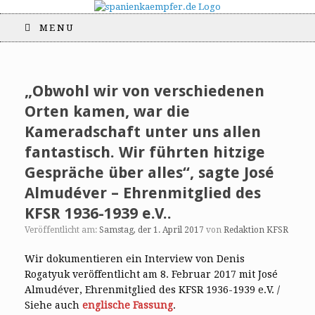
MENU
„Obwohl wir von verschiedenen
Orten kamen, war die
Kameradschaft unter uns allen
fantastisch. Wir führten hitzige
Gespräche über alles“, sagte José
Almudéver – Ehrenmitglied des
KFSR 1936-1939 e.V..
Veröffentlicht am:
Samstag, der 1. April 2017
von
Redaktion KFSR
Wir dokumentieren ein Interview von Denis
Rogatyuk veröffentlicht am 8. Februar 2017 mit José
Almudéver, Ehrenmitglied des KFSR 1936-1939 e.V. /
Siehe auch
englische Fassung
.