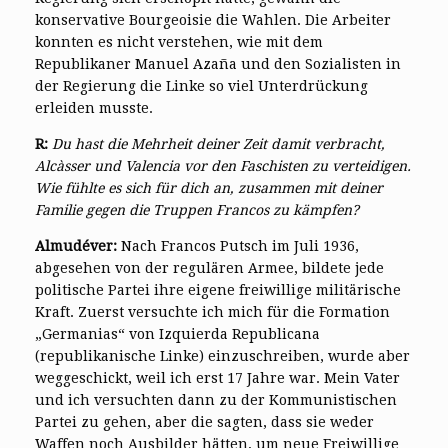
konservative Bourgeoisie die Wahlen. Die Arbeiter
konnten es nicht verstehen, wie mit dem
Republikaner Manuel Azaña und den Sozialisten in
der Regierung die Linke so viel Unterdrückung
erleiden musste.
R:
Du hast die Mehrheit deiner Zeit damit verbracht,
Alcàsser und Valencia vor den Faschisten zu verteidigen.
Wie fühlte es sich für dich an, zusammen mit deiner
Familie gegen die Truppen Francos zu kämpfen?
Almudéver:
Nach Francos Putsch im Juli 1936,
abgesehen von der regulären Armee, bildete jede
politische Partei ihre eigene freiwillige militärische
Kraft. Zuerst versuchte ich mich für die Formation
„Germanias“ von Izquierda Republicana
(republikanische Linke) einzuschreiben, wurde aber
weggeschickt, weil ich erst 17 Jahre war. Mein Vater
und ich versuchten dann zu der Kommunistischen
Partei zu gehen, aber die sagten, dass sie weder
Waffen noch Ausbilder hätten, um neue Freiwillige