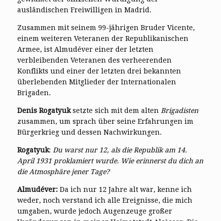
ausländischen Freiwilligen in Madrid.
Zusammen mit seinem 99-jährigen Bruder Vicente,
einem weiteren Veteranen der Republikanischen
Armee, ist Almudéver einer der letzten
verbleibenden Veteranen des verheerenden
Konflikts und einer der letzten drei bekannten
überlebenden Mitglieder der Internationalen
Brigaden.
Denis Rogatyuk
setzte sich mit dem alten
Brigadisten
zusammen, um sprach über seine Erfahrungen im
Bürgerkrieg und dessen Nachwirkungen.
Rogatyuk
:
Du warst nur 12, als die Republik am 14.
April 1931 proklamiert wurde. Wie erinnerst du dich an
die Atmosphäre jener Tage?
Almudéver:
Da ich nur 12 Jahre alt war, kenne ich
weder, noch verstand ich alle Ereignisse, die mich
umgaben, wurde jedoch Augenzeuge großer