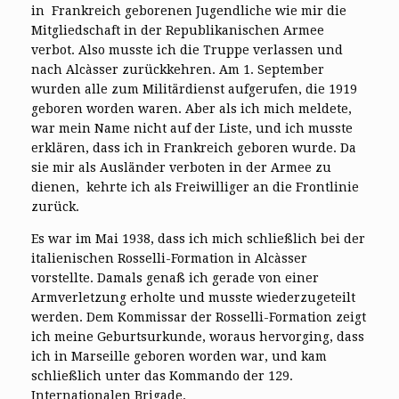
in Frankreich geborenen Jugendliche wie mir die
Mitgliedschaft in der Republikanischen Armee
verbot. Also musste ich die Truppe verlassen und
nach Alcàsser zurückkehren. Am 1. September
wurden alle zum Militärdienst aufgerufen, die 1919
geboren worden waren. Aber als ich mich meldete,
war mein Name nicht auf der Liste, und ich musste
erklären, dass ich in Frankreich geboren wurde. Da
sie mir als Ausländer verboten in der Armee zu
dienen, kehrte ich als Freiwilliger an die Frontlinie
zurück.
Es war im Mai 1938, dass ich mich schließlich bei der
italienischen Rosselli-Formation in Alcàsser
vorstellte. Damals genaß ich gerade von einer
Armverletzung erholte und musste wiederzugeteilt
werden. Dem Kommissar der Rosselli-Formation zeigt
ich meine Geburtsurkunde, woraus hervorging, dass
ich in Marseille geboren worden war, und kam
schließlich unter das Kommando der 129.
Internationalen Brigade.