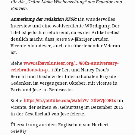
für die „Grüne Linke Wochenzeitung“ aus Ecuador und
Bolivien.
Anmerkung der redaktion KFSR:
Ein wundervolles
Interview und eine wohlverdiente Würdigung. Der
Titel ist jedoch irreführend, da es der Artikel selbst
deutlich macht, dass Jose’s 99-jähriger Bruder,
Vicente Almudever, auch ein überlebender Veteran
ist.
Siehe
www.albavolunteer.org/…/80th-anniversary-
celebrations-in-p…/
für Len und Nancy Tsou’s
Bericht und Diashow der Internationalen Brigade
Gedenken im vergangenen Oktober, mit Vicente in
Paris und Jose in Benicassim.
Siehe
https://m.youtube.com/watch?v=2tlwVJc0BLs
für
Vicente, der seinen 98. Geburtstag im Dezember 2015
in der Gesellschaft von Jose feierte.
Übersetzung aus dem Englischen von Herbert
Grießig