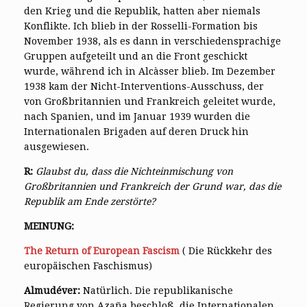
den Krieg und die Republik, hatten aber niemals
Konflikte. Ich blieb in der Rosselli-Formation bis
November 1938, als es dann in verschiedensprachige
Gruppen aufgeteilt und an die Front geschickt
wurde, während ich in Alcàsser blieb. Im Dezember
1938 kam der Nicht-Interventions-Ausschuss, der
von Großbritannien und Frankreich geleitet wurde,
nach Spanien, und im Januar 1939 wurden die
Internationalen Brigaden auf deren Druck hin
ausgewiesen.
R:
Glaubst du, dass die Nichteinmischung von
Großbritannien und Frankreich der Grund war, das die
Republik am Ende zerstörte?
MEINUNG:
The Return of European Fascism
( Die Rückkehr des
europäischen Faschismus)
Almudéver:
Natürlich. Die republikanische
Regierung von Azaña beschloß, die Internationalen