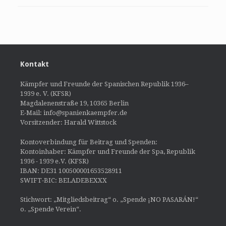
Kontakt
Kämpfer und Freunde der Spanischen Republik 1936–
1939 e. V. (KFSR)
Magdalenenstraße 19, 10365 Berlin
E-Mail: info@spanienkaempfer.de
Vorsitzender: Harald Wittstock
Kontoverbindung für Beitrag und Spenden:
Kontoinhaber: Kämpfer und Freunde der Spa, Republik
1936 - 1939 e.V. (KFSR)
IBAN: DE31 100500001653528911
SWIFT-BIC: BELADEBEXXX
Stichwort: „Mitgliedsbeitrag“ o. „Spende ¡NO PASARÁN!“
o. „Spende Verein“.