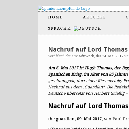
HOME
AKTUELL
G
SPRACHE:
Nachruf auf Lord Thomas 
Veröffentlicht am:
Mittwoch, der 24. Mai 2017
v
Am 6. Mai 2017 ist Hugh Thomas, der Be
Spanischen Krieg, im Alter von 85 Jahren
geschmuggelt, dort einen Riesenerfolg. Pr
Nachruf aus dem „Guardian“. Die Redaktio
Deutsche übersetzt von Herbert Grießig
Nachruf auf Lord Thomas 
the guardian, 09. Mai 2017
, von Paul Pr