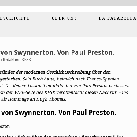
ESCHICHTE
ÜBER UNS
LA FATARELLA
von Swynnerton. Von Paul Preston.
on
Redaktion KFSR
gründer der modernen Geschichtsschreibung über den
 gestorben.
Sein Buch hatte, heimlich nach Franco-Spanien
of. Dr. Reiner Tosstorff empfahl den von Paul Preston verfassten
n der WEB-Seite des KFSR veröffentlicht diesen Nachruf – ins
 – als Hommage an Hugh Thomas.
von Swynnerton. Von Paul Preston.
eston