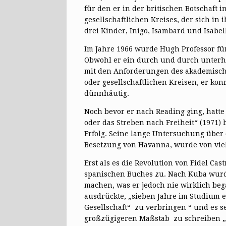
für den er in der britischen Botschaft i
gesellschaftlichen Kreises, der sich in
drei Kinder, Inigo, Isambard und Isabel
Im Jahre 1966 wurde Hugh Professor für
Obwohl er ein durch und durch unterha
mit den Anforderungen des akademische
oder gesellschaftlichen Kreisen, er ko
dünnhäutig.
Noch bevor er nach Reading ging, hatte
oder das Streben nach Freiheit“ (1971)
Erfolg. Seine lange Untersuchung über 
Besetzung von Havanna, wurde von vie
Erst als es die Revolution von Fidel C
spanischen Buches zu. Nach Kuba wurde
machen, was er jedoch nie wirklich beg
ausdrückte, „sieben Jahre im Studium e
Gesellschaft“ zu verbringen “ und es s
großzügigeren Maßstab zu schreiben „.