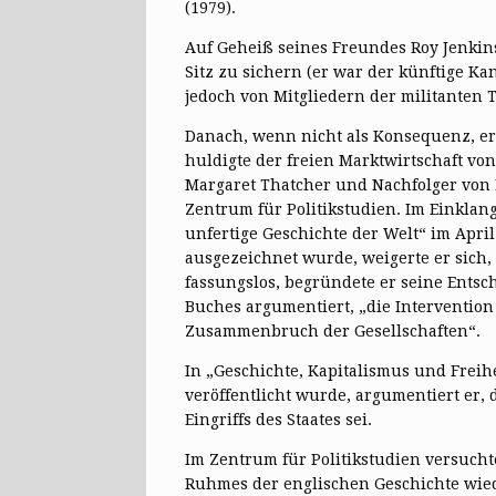
(1979).
Auf Geheiß seines Freundes Roy Jenkins
Sitz zu sichern (er war der künftige K
jedoch von Mitgliedern der militanten
Danach, wenn nicht als Konsequenz, erk
huldigte der freien Marktwirtschaft von
Margaret Thatcher und Nachfolger von 
Zentrum für Politikstudien. Im Einklang
unfertige Geschichte der Welt“ im April
ausgezeichnet wurde, weigerte er sic
fassungslos, begründete er seine Entsc
Buches argumentiert, „die Intervention 
Zusammenbruch der Gesellschaften“.
In „Geschichte, Kapitalismus und Freih
veröffentlicht wurde, argumentiert er
Eingriffs des Staates sei.
Im Zentrum für Politikstudien versuchte
Ruhmes der englischen Geschichte wied