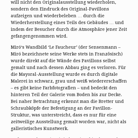
will nicht den Originalausstellung wiederholen,
sondern den Eindruck des Original-Pavillons
aufzeigen und wiederbeleben … durch die
Wiederherstellung eines Teils des Gebäudes … und
indem der Besucher durch die Atmosphäre jener Zeit
gefangengenommen wird.
Miró‘s Wandbild ‘Le Faucheur’ (der Sensenmann –
Miró bezeichnete seine Werke stets in Französisch)
wurde direkt auf die Wände des Pavillons selbst
gemalt und nach dessen Abbau ging es verloren. Für
die Mayoral-Ausstellung wurde es durch digitale
Malerei in schwarz, grau und weiß wiedererschaffen
– es gibt keine Farbfotografien – und bedeckt den
hinteren Teil der Galerie vom Boden bis zur Decke.
Bei naher Betrachtung erkennt man die Bretter und
Schraubköpfe der Befestigung an der Pavillon-
Struktur, was unterstreicht, dass es nur für eine
zeitweilige Ausstellung gemalt worden war, nicht als
galleristisches Kunstwerk.