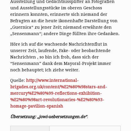
Ausstellung und Gedächtnissplitter an Fotografien
und Ausstellungsstücke im oberen Geschoss
erinnern konnten, erinnerte sich niemand der
Befragten an die heute ikonenhafte Darstellung von
„Guernica“ zu jener Zeit; niemand erwähnte den
„Sensenmann“; andere Dinge füllten ihre Gedanken.
Höre ich auf die wachsende Nachrichtenflut in
unserer Zeit, laufende, Fake- oder beobachtende
Nachrichten , so bin ich froh, dass sich der
“Sensenmann” dank dem Mayoral-Projekt immer
noch behauptet; ich ziehe weiter.
Quelle:
http://www.international-
brigades.org.uk/content/%E2%80%98stars-and-
mercury%E2%80%99-reflections-exhibition-
%E2%80%98art-revolutionaries-%E2%80%93-
homage-pavilion-spanish
Übersetzung: „jowi-uebersetzungen.de“
.