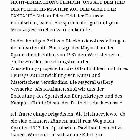
NICHT-EINMISCHUNG BEENDEN, UNS AUF DEM FELD
DER POLITIK EINMISCHEN; AUF DEM GEBIET DER
FANTASIE.“ Sich auf dem Feld der Fantasie
einmischen, ist ein Ausspruch, der gut und gern
Miró zugeschrieben werden könnte.
In der heutigen Zeit von Blockbuster-Ausstellungen
demonstriert die Hommage des Mayoral an den
Spanischen Pavillon von 1937 den Wert kleinerer,
zielbewusster, forschungsbasierter
Ausstellungsprojekte für die Öffentlichkeit und ihres
Beitrags zur Entwicklung von Kunst und
historischem Verständnis. Die Mayoral Gallery
vermerkt: “Als Katalanen sind wir uns der
Bedeutung des Spanischen Bürgerkrieges und des
Kampfes für die Ideale der Freiheit sehr bewusst.“
Ich fragte einige Brigadisten, die ich interviewte, ob
sie sich erinnern können, auf ihrem Weg nach
Spanien 1937 den Spanischen Pavillon besucht zu
haben. Während sie sich an die Fahrt zur