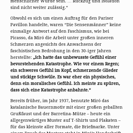
menschlicher Würde sein. … Rückzug und Isolation
sind nicht weiter zulässig.“
Obwohl es sich um einen Auftrag für den Pariser
Pavillon handelte, waren “Die Sensenmänner” keine
einmalige Antwort auf den Faschismus, wie bei
Picasso, da Miró die Arbeit unter großen inneren
Schmerzen angesichts des Anwachsens der
faschistischen Bedrohung in den 30-iger Jahren
herstellte:
„Ich hatte das unbewusste Gefühl einer
bevorstehenden Katastrophe. Wie vor einem Regen;
ein schweres Gefühl im Kopf, schmerzende Glieder
und stickige Schwüle. Es war eher ein physisches,
denn ein moralisches Gefühl. Ich meinte zu spüren,
dass sich eine Katastrophe anbahnte.“
Bereits früher, im Jahr 1937, benutzte Miró das
katalanische Bauernmotiv mit einer großen geballten
Grußfaust und der Barretina-Mütze – heute ein
allgegenwärtiges Muster auf T-Shirts und Plakaten –
für das kleinste aller Formate, die Briefmarke. Unter