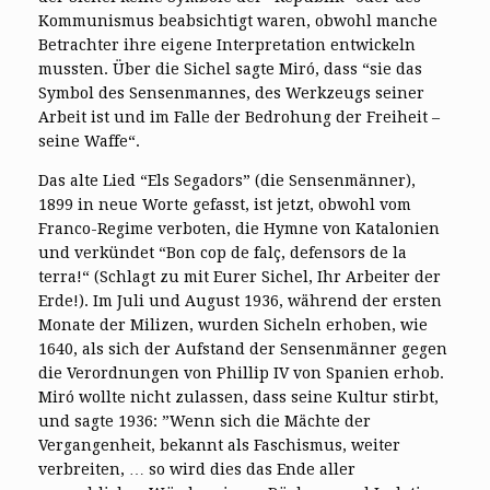
Kommunismus beabsichtigt waren, obwohl manche
Betrachter ihre eigene Interpretation entwickeln
mussten. Über die Sichel sagte Miró, dass “sie das
Symbol des Sensenmannes, des Werkzeugs seiner
Arbeit ist und im Falle der Bedrohung der Freiheit –
seine Waffe“.
Das alte Lied “Els Segadors” (die Sensenmänner),
1899 in neue Worte gefasst, ist jetzt, obwohl vom
Franco-Regime verboten, die Hymne von Katalonien
und verkündet “Bon cop de falç, defensors de la
terra!“ (Schlagt zu mit Eurer Sichel, Ihr Arbeiter der
Erde!). Im Juli und August 1936, während der ersten
Monate der Milizen, wurden Sicheln erhoben, wie
1640, als sich der Aufstand der Sensenmänner gegen
die Verordnungen von Phillip IV von Spanien erhob.
Miró wollte nicht zulassen, dass seine Kultur stirbt,
und sagte 1936: ”Wenn sich die Mächte der
Vergangenheit, bekannt als Faschismus, weiter
verbreiten, … so wird dies das Ende aller