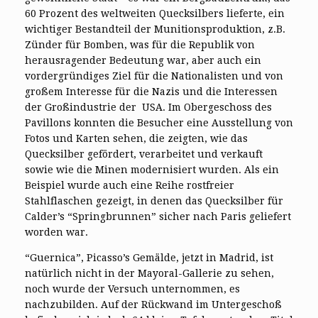
60 Prozent des weltweiten Quecksilbers lieferte, ein
wichtiger Bestandteil der Munitionsproduktion, z.B.
Zünder für Bomben, was für die Republik von
herausragender Bedeutung war, aber auch ein
vordergründiges Ziel für die Nationalisten und von
großem Interesse für die Nazis und die Interessen
der Großindustrie der USA. Im Obergeschoss des
Pavillons konnten die Besucher eine Ausstellung von
Fotos und Karten sehen, die zeigten, wie das
Quecksilber gefördert, verarbeitet und verkauft
sowie wie die Minen modernisiert wurden. Als ein
Beispiel wurde auch eine Reihe rostfreier
Stahlflaschen gezeigt, in denen das Quecksilber für
Calder’s “Springbrunnen” sicher nach Paris geliefert
worden war.
“Guernica”, Picasso’s Gemälde, jetzt in Madrid, ist
natürlich nicht in der Mayoral-Gallerie zu sehen,
noch wurde der Versuch unternommen, es
nachzubilden. Auf der Rückwand im Untergeschoß