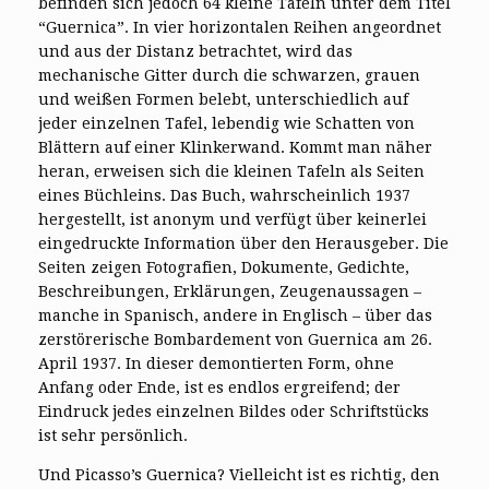
befinden sich jedoch 64 kleine Tafeln unter dem Titel
“Guernica”. In vier horizontalen Reihen angeordnet
und aus der Distanz betrachtet, wird das
mechanische Gitter durch die schwarzen, grauen
und weißen Formen belebt, unterschiedlich auf
jeder einzelnen Tafel, lebendig wie Schatten von
Blättern auf einer Klinkerwand. Kommt man näher
heran, erweisen sich die kleinen Tafeln als Seiten
eines Büchleins. Das Buch, wahrscheinlich 1937
hergestellt, ist anonym und verfügt über keinerlei
eingedruckte Information über den Herausgeber. Die
Seiten zeigen Fotografien, Dokumente, Gedichte,
Beschreibungen, Erklärungen, Zeugenaussagen –
manche in Spanisch, andere in Englisch – über das
zerstörerische Bombardement von Guernica am 26.
April 1937. In dieser demontierten Form, ohne
Anfang oder Ende, ist es endlos ergreifend; der
Eindruck jedes einzelnen Bildes oder Schriftstücks
ist sehr persönlich.
Und Picasso’s Guernica? Vielleicht ist es richtig, den