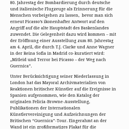
80. Jahrestag der Bombardierung durch deutsche
und italienische Flugzeuge als Erinnerung für die
Menschen vorbeigehen zu lassen, bevor man sich
erneut Picasso’s ikonenhafter Antwort auf den
Angriff auf die alte Hauptstadt des Baskenlandes
zuwendet. Die Gelegenheit dazu wird kommen – mit
der Eröffnung einer Ausstellung zum 80. Jahrestag
am 4. April, die durch T.J. Clarke und Anne Wagner
in der Reina Sofia in Madrid co-kuratiert wird:
„Mitleid und Terror bei Picasso – der Weg nach
Guernica”.
Unter Berücksichtigung seiner Niederlassung in
London hat das Mayoral Archivmaterialien von
Reaktionen britischer Künstler auf die Ereignisse in
Spanien aufgenommen, wie den Katalog der
originalen Felicia-Browne-Ausstellung,
Publikationen der Internationalen
Künstlervereinigung und Aufzeichnungen der
Britischen “Guernica”-Tour. Eingerahmt an der
Wand ist ein großformatiges Plakat für die