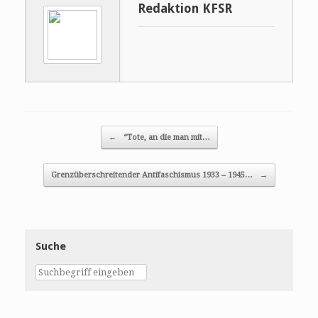
Redaktion KFSR
Post navigation
←
“Tote, an die man mit…
Grenzüberschreitender Antifaschismus 1933 – 1945…
→
Suche