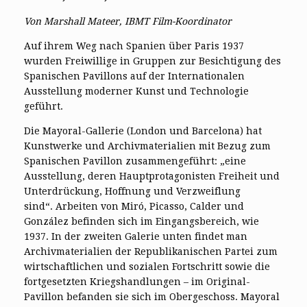
Von Marshall Mateer, IBMT Film-Koordinator
Auf ihrem Weg nach Spanien über Paris 1937
wurden Freiwillige in Gruppen zur Besichtigung des
Spanischen Pavillons auf der Internationalen
Ausstellung moderner Kunst und Technologie
geführt.
Die Mayoral-Gallerie (London und Barcelona) hat
Kunstwerke und Archivmaterialien mit Bezug zum
Spanischen Pavillon zusammengeführt: „eine
Ausstellung, deren Hauptprotagonisten Freiheit und
Unterdrückung, Hoffnung und Verzweiflung
sind“. Arbeiten von Miró, Picasso, Calder und
González befinden sich im Eingangsbereich, wie
1937. In der zweiten Galerie unten findet man
Archivmaterialien der Republikanischen Partei zum
wirtschaftlichen und sozialen Fortschritt sowie die
fortgesetzten Kriegshandlungen – im Original-
Pavillon befanden sie sich im Obergeschoss. Mayoral