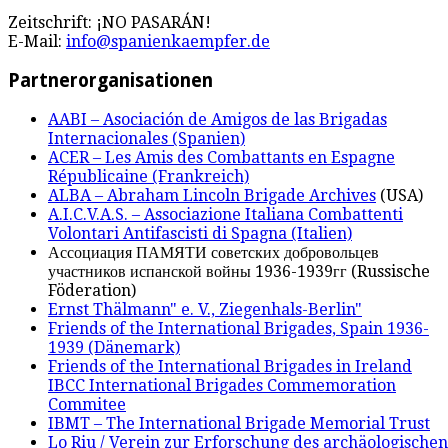
Zeitschrift: ¡NO PASARÁN!
E-Mail:
info@spanienkaempfer.de
Partnerorganisationen
AABI – Asociación de Amigos de las Brigadas
Internacionales (Spanien)
ACER – Les Amis des Combattants en Espagne
Républicaine (Frankreich)
ALBA – Abraham Lincoln Brigade Archives
(USA)
A.I.C.V.A.S. – Associazione Italiana Combattenti
Volontari Antifascisti di Spagna (Italien)
Ассоциация ПАМЯТИ советских добровольцев
участников испанской войны 1936-1939гг (Russische
Föderation)
Ernst Thälmann" e. V., Ziegenhals-Berlin"
Friends of the International Brigades, Spain 1936-
1939 (Dänemark)
Friends of the International Brigades in Ireland
IBCC International Brigades Commemoration
Commitee
IBMT – The International Brigade Memorial Trust
Lo Riu / Verein zur Erforschung des archäologischen