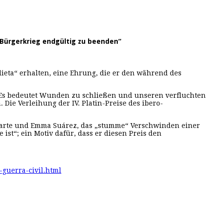
Bürgerkrieg endgültig zu beenden“
ulieta“ erhalten, eine Ehrung, die er den während des
. Es bedeutet Wunden zu schließen und unseren verfluchten
Die Verleihung der IV. Platin-Preise des ibero­
 Ugarte und Emma Suárez, das „stumme“ Verschwinden einer
 ist“; ein Motiv dafür, dass er diesen Preis den
-guerra-civil.html