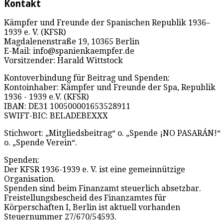
Kontakt
Kämpfer und Freunde der Spanischen Republik 1936–
1939 e. V. (KFSR)
Magdalenenstraße 19, 10365 Berlin
E-Mail: info@spanienkaempfer.de
Vorsitzender: Harald Wittstock
Kontoverbindung für Beitrag und Spenden:
Kontoinhaber: Kämpfer und Freunde der Spa, Republik
1936 - 1939 e.V. (KFSR)
IBAN: DE31 100500001653528911
SWIFT-BIC: BELADEBEXXX
Stichwort: „Mitgliedsbeitrag“ o. „Spende ¡NO PASARÁN!“
o. „Spende Verein“.
Spenden:
Der KFSR 1936-1939 e. V. ist eine gemeinnützige
Organisation.
Spenden sind beim Finanzamt steuerlich absetzbar.
Freistellungsbescheid des Finanzamtes für
Körperschaften I, Berlin ist aktuell vorhanden
Steuernummer 27/670/54593.