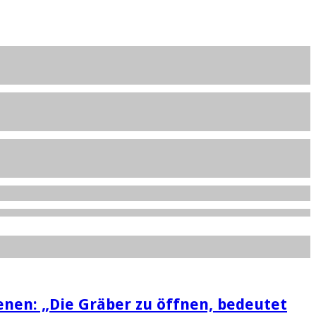
nen: „Die Gräber zu öffnen, bedeutet