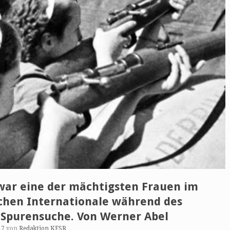
ar eine der mächtigsten Frauen im
chen Internationale während des
e Spurensuche. Von Werner Abel
17
von
Redaktion KFSR