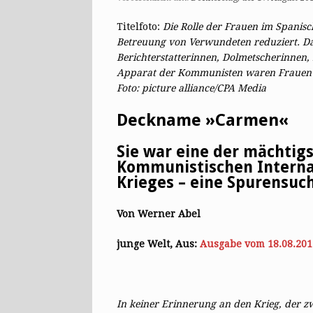
Titelfoto:
Die Rolle der Frauen im Spanisc
Betreuung von Verwundeten ­reduziert. D
Berichterstatterinnen, Dolmetscherinnen, 
Apparat der Kommunisten waren Frauen 
Foto: picture alliance/CPA Media
Deckname »Carmen«
Sie war eine der mächtig
Kommunistischen Interna
Krieges – eine Spurensuc
Von Werner Abel
junge Welt, Aus:
Ausgabe vom 18.08.201
In keiner Erinnerung an den Krieg, der z