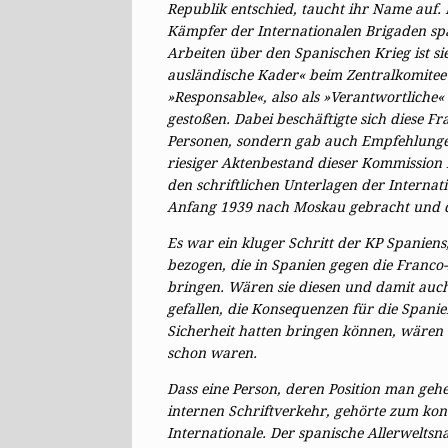
Republik entschied, taucht ihr Name auf. 
Kämpfer der Internationalen Brigaden spät
Arbeiten über den Spanischen Krieg ist sie
ausländische Kader« beim Zentralkomitee d
»Responsable«, also als »Verantwortliche« 
gestoßen. Dabei beschäftigte sich diese 
Personen, sondern gab auch Empfehlunge
riesiger Aktenbestand dieser Kommission 
den schriftlichen Unterlagen der Interna
Anfang 1939 nach Moskau gebracht und d
Es war ein kluger Schritt der KP Spaniens, 
bezogen, die in Spanien gegen die Franco-
bringen. Wären sie diesen und damit auch
gefallen, die Konsequenzen für die Spanie
Sicherheit hatten bringen können, wären 
schon waren.
Dass eine Person, deren Position man geh
internen Schriftverkehr, gehörte zum ko
Internationale. Der spanische Allerwelts