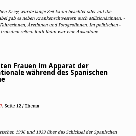
hen Krieg wurde lange Zeit kaum beachtet oder auf ­die
abei gab es neben Krankenschwestern auch Milizionärinnen, ­
Fahrerinnen, ­Ärztinnen und Fotografinnen. Im politischen ­
trotzdem selten. Ruth Kahn war eine Ausnahme
sten Frauen im Apparat der
tionale während des Spanischen
he
7
, Seite 12 / Thema
wischen 1936 und 1939 über das Schicksal der Spanischen