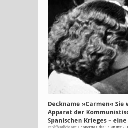
Deckname »Carmen« Sie w
Apparat der Kommunistis
Spanischen Krieges – ein
Veröffentlicht am:
Donnerstag, der 17. August 20