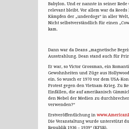
Babylon. Und er nannte in seiner Red
relevant bleibt. Vor allem war da Reed
Kämpfen der „underdogs“ in aller Welt,
Nicht selbstverständlich für einen „C
kam.
Dann war da Deans „magnetische Begeis
Ausstrahlung. Dean stand auch für Pri
Er war, so Victor Grossman, ein Roman
Gewohnheiten und Züge aus Hollywood str
ein. So wusch er 1970 vor dem USA-Kon
Protest gegen den Vietnam-Krieg. Zu 
Einfällen, die auf amerikanisch Gimmic
den Nebel der Medien zu durchbrechen.
verwenden?“
Erstveröffentlichung in
www.AmericanR
Die Veranstaltung wurde unterstützt d
Republik 1936 – 1939“ (KFSR).