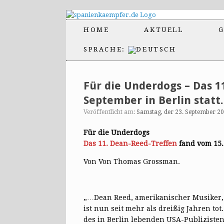
HOME
AKTUELL
G
SPRACHE:
Für die Underdogs – Das 1
September in Berlin stat
Veröffentlicht am:
Samstag, der 23. September 2
Für die Underdogs
Das 11. Dean-Reed-Treffen
fand vom 15. 
Von Von Thomas Grossman.
„…Dean Reed, amerikanischer Musiker, E
ist nun seit mehr als dreißig Jahren tot
des in Berlin lebenden USA-Publiziste