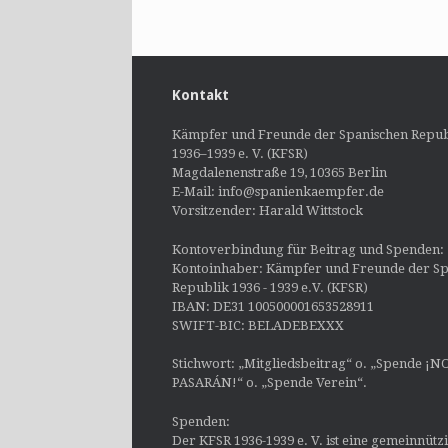
Kontakt
Kämpfer und Freunde der Spanischen Repub
1936–1939 e. V. (KFSR)
Magdalenenstraße 19, 10365 Berlin
E-Mail: info@spanienkaempfer.de
Vorsitzender: Harald Wittstock
Kontoverbindung für Beitrag und Spenden:
Kontoinhaber: Kämpfer und Freunde der Sp
Republik 1936 - 1939 e.V. (KFSR)
IBAN: DE31 100500001653528911
SWIFT-BIC: BELADEBEXXX
Stichwort: „Mitgliedsbeitrag“ o. „Spende ¡N
PASARÁN!“ o. „Spende Verein“.
Spenden:
Der KFSR 1936-1939 e. V. ist eine gemeinnütz