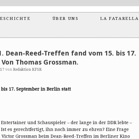
ESCHICHTE
ÜBER UNS
LA FATARELLA
1. Dean-Reed-Treffen fand vom 15. bis 17.
t. Von Thomas Grossman.
017
von
Redaktion KFSR
bis 17. September in Berlin statt
ntertainer und Schauspieler – der lange in der DDR lebte –
. Ist es gerechtfertigt, ihn noch immer zu ehren? Eine Frage
n Victor Grossman beim Dean-Reed-Treffen im Berliner Kino