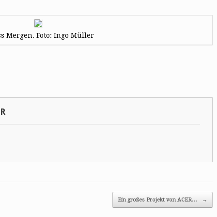
s Mergen. Foto: Ingo Müller
SR
Ein großes Projekt von ACER…
→