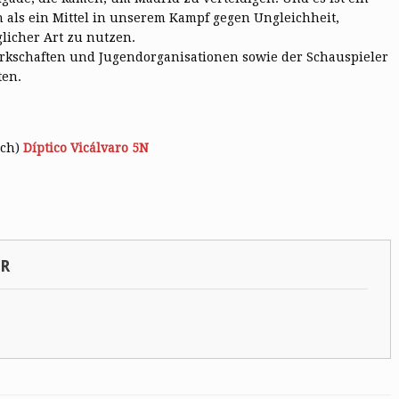
 als ein Mittel in unserem Kampf gegen Ungleichheit,
licher Art zu nutzen.
erkschaften und Jugendorganisationen sowie der Schauspieler
ten.
sch)
Díptico Vicálvaro 5N
SR