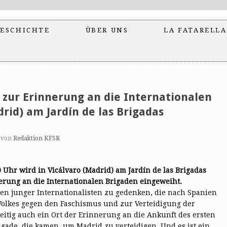
ESCHICHTE
ÜBER UNS
LA FATARELLA
zur Erinnerung an die Internationalen
rid) am Jardín de las Brigadas
von
Redaktion KFSR
Uhr wird in Vicálvaro (Madrid) am Jardín de las Brigadas
erung an die Internationalen Brigaden eingeweiht.
nden junger Internationalisten zu gedenken, die nach Spanien
olkes gegen den Faschismus und zur Verteidigung der
zeitig auch ein Ort der Erinnerung an die Ankunft des ersten
rigade, die kamen, um Madrid zu verteidigen. Und es ist ein