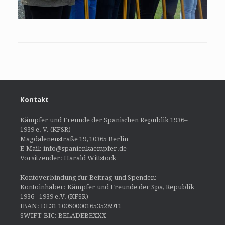
Kontakt
Kämpfer und Freunde der Spanischen Republik 1936–
1939 e. V. (KFSR)
Magdalenenstraße 19, 10365 Berlin
E-Mail: info@spanienkaempfer.de
Vorsitzender: Harald Wittstock
Kontoverbindung für Beitrag und Spenden:
Kontoinhaber: Kämpfer und Freunde der Spa, Republik
1936 - 1939 e.V. (KFSR)
IBAN: DE31 100500001653528911
SWIFT-BIC: BELADEBEXXX