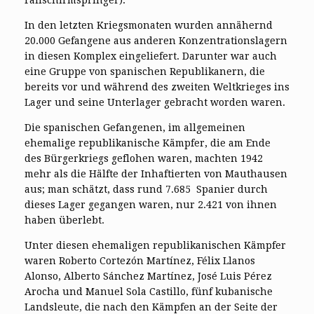
Fallschirmspringer).
In den letzten Kriegsmonaten wurden annähernd
20.000 Gefangene aus anderen Konzentrationslagern
in diesen Komplex eingeliefert. Darunter war auch
eine Gruppe von spanischen Republikanern, die
bereits vor und während des zweiten Weltkrieges ins
Lager und seine Unterlager gebracht worden waren.
Die spanischen Gefangenen, im allgemeinen
ehemalige republikanische Kämpfer, die am Ende
des Bürgerkriegs geflohen waren, machten 1942
mehr als die Hälfte der Inhaftierten von Mauthausen
aus; man schätzt, dass rund 7.685 Spanier durch
dieses Lager gegangen waren, nur 2.421 von ihnen
haben überlebt.
Unter diesen ehemaligen republikanischen Kämpfer
waren Roberto Cortezón Martínez, Félix Llanos
Alonso, Alberto Sánchez Martínez, José Luis Pérez
Arocha und Manuel Sola Castillo, fünf kubanische
Landsleute, die nach den Kämpfen an der Seite der