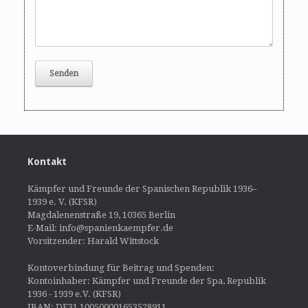
Kontakt
Kämpfer und Freunde der Spanischen Republik 1936–
1939 e. V. (KFSR)
Magdalenenstraße 19, 10365 Berlin
E-Mail: info@spanienkaempfer.de
Vorsitzender: Harald Wittstock
Kontoverbindung für Beitrag und Spenden:
Kontoinhaber: Kämpfer und Freunde der Spa, Republik
1936 - 1939 e.V. (KFSR)
IBAN: DE31 100500001653528911