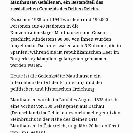
Mauthausen Gefallenen, ein Bestandteil des
rassistischen Genozids des Dritten Reichs.
Zwischen 1938 und 1945 wurden rund 190.000
Personen aus 40 Nationen in die
Konzentrationslager Mauthausen und Gusen
geschickt. Mindestens 90.000 von ihnen wurden
umgebracht. Darunter waren auch 5 Kubaner, die in
Spanien, während sie im republikanischen Heer im
Bürgerkrieg kämpften, gefangenen genommen
worden waren.
Heute ist die Gedenkstätte Mauthausen ein
internationaler Ort der Erinnerung und der
politischen und historischen Erziehung.
Mauthausen wurde im Lauf des August 1838 durch
eine Vorhut von 300 Gefangenen aus Dachau
(Deutschland) im Gebiet eines nicht mehr genutzten
Steinbruchs in der Nähe des kleinen Orts
Mauthausen in Österreich, ungefähr 20 km entfernt
von Linz, gebaut.