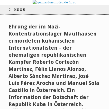
MENU
Ehrung der im Nazi-
Kontentrationslager Mauthausen
ermordeten kubanischen
Internationalisten – der
ehemaligen republikanischen
Kämpfer Roberto Cortezón
Martínez, Félix Llanos Alonso,
Alberto Sánchez Martínez, José
Luis Pérez Arocha und Manuel Sola
Castillo in Österreich. Ein
Information der Botschaft der
Republik Kuba in Österreich.