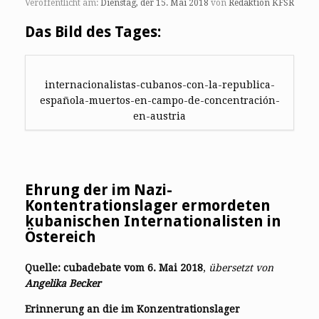
Veröffentlicht am:
Dienstag, der 15. Mai 2018
von
Redaktion KFSR
Das Bild des Tages:
internacionalistas-cubanos-con-la-republica-
española-muertos-en-campo-de-concentración-
en-austria
Ehrung der im Nazi-
Kontentrationslager ermordeten
kubanischen Internationalisten in
Östereich
Quelle: cubadebate vom 6. Mai 2018
,
übersetzt von
Angelika Becker
Erinnerung an die im Konzentrationslager