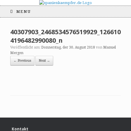
MENU
40307903_2468534576519929_126610
4196482990080_n
Veröffentlicht am:
Donnerstag, der 30. August 2018
von
Manuel
Mergen
← Previous
Next →
Kontakt