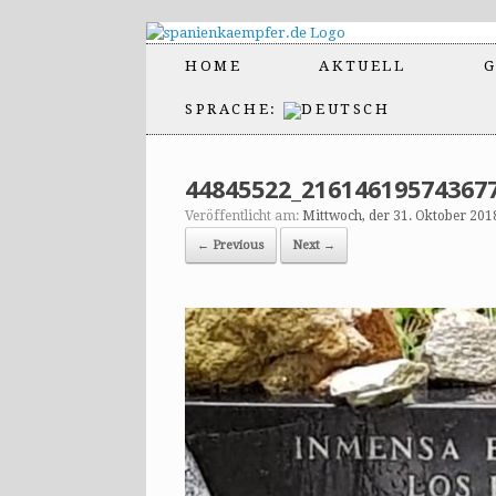
HOME
AKTUELL
G
SPRACHE:
44845522_21614619574367
Veröffentlicht am:
Mittwoch, der 31. Oktober 201
← Previous
Next →