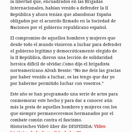
la libertad que, encuadrados en las Brigadas
Internacionales, habían venido a defender la II
República y ahora tenían que abandonar España
obligados por el acuerdo firmado en la Sociedad de
Naciones por el gobierno republicano español.
El compromiso de aquellos hombres y mujeres que
desde todo el mundo vinieron a luchar para defender
el gobierno legítimo y democráticamente elegido de
la II República, dieron una lección de solidaridad
heroica difícil de olvidar.Como dijo el brigadista
norteamericano Alvah Bessie: “No me deis las gracias
por haber venido a luchar, os las tengo que dar yo
por haberme permitido luchar con vosotros.”
Este año se han programado una serie de actos para
conmemorar este hecho y para dar a conocer aún
más la gesta de aquellos hombres y mujeres con los
que siempre permaneceremos hermanados por el
combate común contra el fascismo.
Historisches Vide0 über die DESPEDIDA:
Vídeo