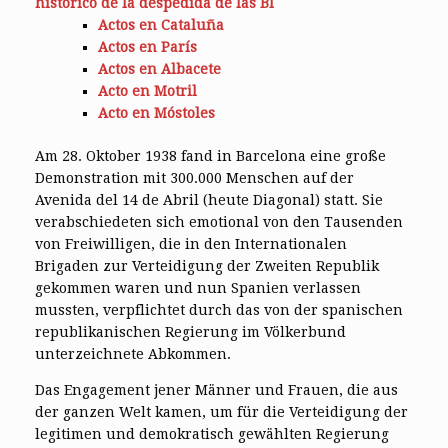
histórico de la despedida de las BI
Actos en Cataluña
Actos en París
Actos en Albacete
Acto en Motril
Acto en Móstoles
Am 28. Oktober 1938 fand in Barcelona eine große
Demonstration mit 300.000 Menschen auf der
Avenida del 14 de Abril (heute Diagonal) statt. Sie
verabschiedeten sich emotional von den Tausenden
von Freiwilligen, die in den Internationalen
Brigaden zur Verteidigung der Zweiten Republik
gekommen waren und nun Spanien verlassen
mussten, verpflichtet durch das von der spanischen
republikanischen Regierung im Völkerbund
unterzeichnete Abkommen.
Das Engagement jener Männer und Frauen, die aus
der ganzen Welt kamen, um für die Verteidigung der
legitimen und demokratisch gewählten Regierung