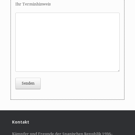
Ihr Terminhinweis
Kontakt
Kämpfer und Freunde der Spanischen Republik 1936–