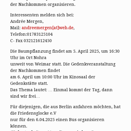
der Nachkommen organisieren.
Interessenten melden sich bei:
Andrée Mergen,
Mail:
andreemergen[at]web.de
,
Telefon:01783125104
C- Fax 032121612450
Die Baumpflanzung findet am 5. April 2025, um 16:30
Uhr im Ort Nohra
unweit von Weimar statt. Die Gedenkveranstaltung
der Nachkommen findet
am 6. April um 10:00 Uhr im Kinosaal der
Gedenkstätte statt.
Das Thema lautet: … Einmal kommt der Tag, dann
sind wir frei…
Für diejenigen, die aus Berlin anfahren möchten, hat
die Friedensglocke e.V
nur für den 6.04.2025 einen Bus organisieren
können.