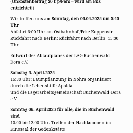
(
Unkostenbeitrag 30 € p/Pers – wird am Bus
entrichtet!
)
Wir treffen uns am
Sonntag, den 06.04.2025 um 5:45
Uhr
Abfahrt 6:00 Uhr am Ostbahnhof /Ecke Koppenstr.
Rückfahrt nach Berlin: Rückfahrt nach Berlin: 15:30
Uhr.
Entwurf des Ablaufplanes der LAG Buchenwald –
Dora e.V.
Samstag 5. April.2025
16:30 Uhr: Baumpflanzung in Nohra organisiert
durch die Lebenshilfe Apolda
und die Lagerarbeitsgemeinschaft Buchenwald-Dora
e.V.
Sonntag 06. April2025 für alle, die in Buchenwald
sind
10:00 bis12:00 Uhr: Treffen der Nachkommen im
Kinosaal der Gedenkstätte