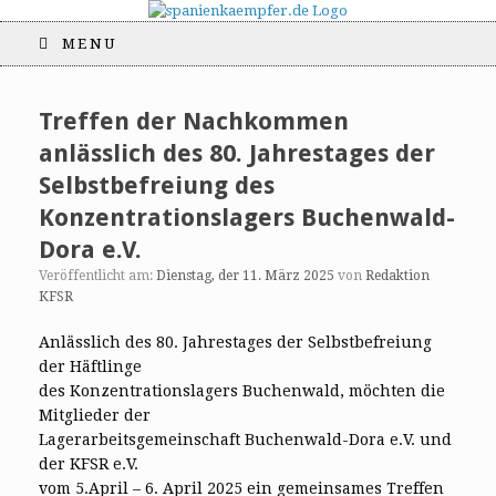
MENU
Treffen der Nachkommen
anlässlich des 80. Jahrestages der
Selbstbefreiung des
Konzentrationslagers Buchenwald-
Dora e.V.
Veröffentlicht am:
Dienstag, der 11. März 2025
von
Redaktion
KFSR
Anlässlich des 80. Jahrestages der Selbstbefreiung
der Häftlinge
des Konzentrationslagers Buchenwald, möchten die
Mitglieder der
Lagerarbeitsgemeinschaft Buchenwald-Dora e.V. und
der KFSR e.V.
vom 5.April – 6. April 2025 ein gemeinsames Treffen