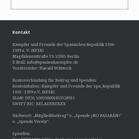
Kontakt
Kämpfer und Freunde der Spanischen Republik 1936–
1939 e. V. (KFSR)
Magdalenenstraße 19, 10365 Berlin
E-Mail: info@spanienkaempfer.de
Vorsitzender: Harald Wittstock
Kontoverbindung für Beitrag und Spenden:
Kontoinhaber: Kämpfer und Freunde der Spa, Republik
1936 - 1939 e.V. (KFSR)
IBAN: DE31 100500001653528911
SWIFT-BIC: BELADEBEXXX
Stichwort: „Mitgliedsbeitrag“ o. „Spende ¡NO PASARÁN!“
o. „Spende Verein“.
Spenden: