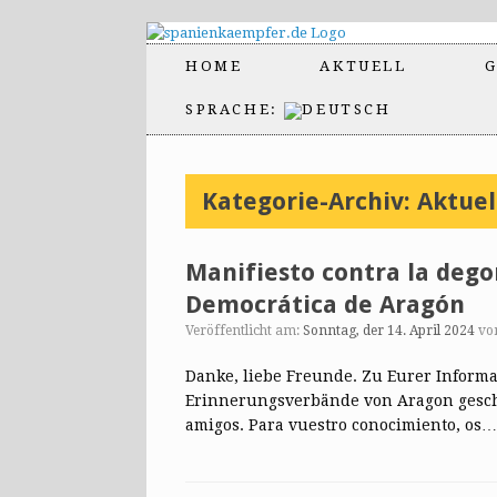
HOME
AKTUELL
G
SPRACHE:
Kategorie-Archiv:
Aktuel
Manifiesto contra la dego
Democrática de Aragón
Veröffentlicht am:
Sonntag, der 14. April 2024
vo
Danke, liebe Freunde. Zu Eurer Informat
Erinnerungsverbände von Aragon geschi
amigos. Para vuestro conocimiento, os