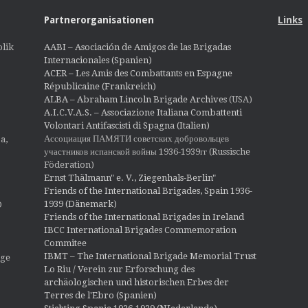
Partnerorganisationen
Links
lik
AABI – Asociación de Amigos de las Brigadas
Internacionales (Spanien)
ACER – Les Amis des Combattants en Espagne
Républicaine (Frankreich)
ALBA – Abraham Lincoln Brigade Archives
(USA)
A.I.C.V.A.S. – Associazione Italiana Combattenti
Volontari Antifascisti di Spagna (Italien)
Ассоциация ПАМЯТИ советских добровольцев
a,
участников испанской войны 1936-1939гг (Russische
Föderation)
Ernst Thälmann" e. V., Ziegenhals-Berlin"
Friends of the International Brigades, Spain 1936-
1939 (Dänemark)
O
Friends of the International Brigades in Ireland
IBCC International Brigades Commemoration
Commitee
IBMT – The International Brigade Memorial Trust
ige
Lo Riu / Verein zur Erforschung des
archäologischen und historischen Erbes der
Terres de l'Ebro (Spanien)