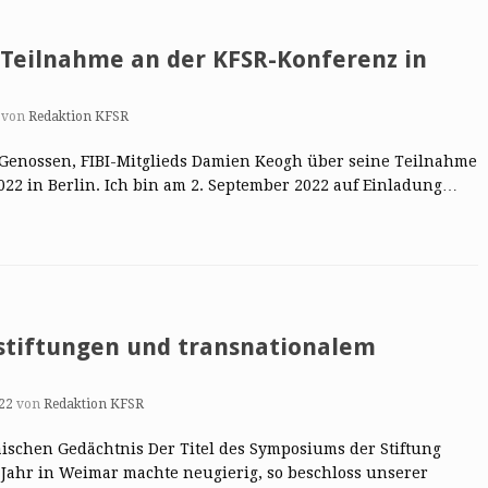
Teilnahme an der KFSR-Konferenz in
von
Redaktion KFSR
s Genossen, FIBI-Mitglieds Damien Keogh über seine Teilnahme
22 in Berlin. Ich bin am 2. September 2022 auf Einladung…
stiftungen und transnationalem
22
von
Redaktion KFSR
ischen Gedächtnis Der Titel des Symposiums der Stiftung
 Jahr in Weimar machte neugierig, so beschloss unserer