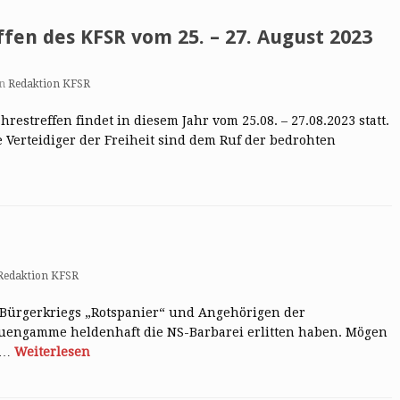
ffen des KFSR vom 25. – 27. August 2023
on
Redaktion KFSR
restreffen findet in diesem Jahr vom 25.08. – 27.08.2023 statt.
e Verteidiger der Freiheit sind dem Ruf der bedrohten
Redaktion KFSR
 Bürgerkriegs „Rotspanier“ und Angehörigen der
euengamme heldenhaft die NS-Barbarei erlitten haben. Mögen
er…
Weiterlesen