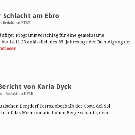
r Schlacht am Ebro
on
Redaktion KFSR
rläufiger Programmvorschlag für eine gemeinsame
 bis 14.11.23 anlässlich des 85. Jahrestags der Beendigung der
terlesen
Bericht von Karla Dyck
von
Redaktion KFSR
sischen Bergdorf Torrox oberhalb der Costa del Sol
ich auf das Meer und die hohen Berge schaute, dem…