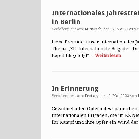
Internationales Jahrestre
in Berlin
Veröffentlicht am:
Mittwoch, der 17. Mai 2023
v
Liebe Freunde, unser internationales Jah
Thema „XII. Internationale Brigade – Di
Republik gefolgt“…
Weiterlesen
In Erinnerung
Veröffentlicht am:
Freitag, der 12. Mai 2023
von
Gewidmet allen Opfern des spanischen
internationalen Brigaden, die im KZ N
ihr Kampf und ihre Opfer ein Wind d