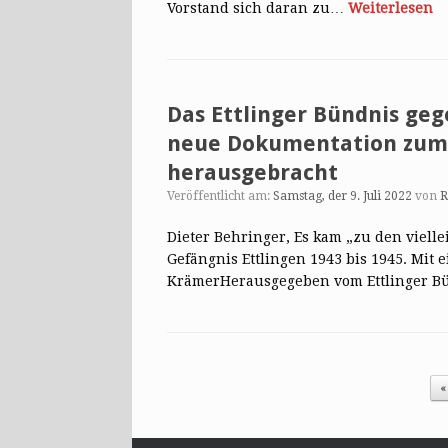
Vorstand sich daran zu…
Weiterlesen
Das Ettlinger Bündnis ge
neue Dokumentation zum 
herausgebracht
Veröffentlicht am:
Samstag, der 9. Juli 2022
von
R
Dieter Behringer, Es kam „zu den viell
Gefängnis Ettlingen 1943 bis 1945. Mit
KrämerHerausgegeben vom Ettlinger B
Post navigation
«