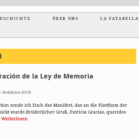
ESCHICHTE
ÜBER UNS
LA FATARELLA
l
ración de la Ley de Memoria
n
Redaktion KFSR
ion sende ich Euch das Manifest, das an die Plattform der
ckt wurde.Brüderlicher Gruß, Patricia Gracias, queridos
…
Weiterlesen