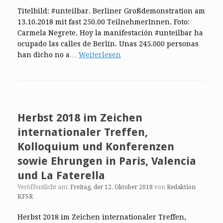
Titelbild: #unteilbar. Berliner Großdemonstration am
13.10.2018 mit fast 250.00 TeilnehmerInnen. Foto:
Carmela Negrete. Hoy la manifestación #unteilbar ha
ocupado las calles de Berlín. Unas 245.000 personas
han dicho no a…
Weiterlesen
Herbst 2018 im Zeichen
internationaler Treffen,
Kolloquium und Konferenzen
sowie Ehrungen in Paris, Valencia
und La Faterella
Veröffentlicht am:
Freitag, der 12. Oktober 2018
von
Redaktion
KFSR
Herbst 2018 im Zeichen internationaler Treffen,