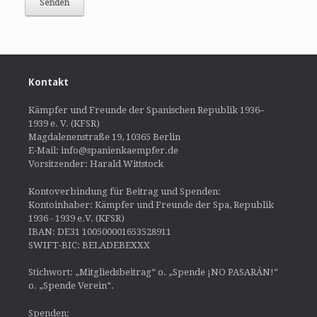
Kontakt
Kämpfer und Freunde der Spanischen Republik 1936–
1939 e. V. (KFSR)
Magdalenenstraße 19, 10365 Berlin
E-Mail: info@spanienkaempfer.de
Vorsitzender: Harald Wittstock
Kontoverbindung für Beitrag und Spenden:
Kontoinhaber: Kämpfer und Freunde der Spa, Republik
1936 - 1939 e.V. (KFSR)
IBAN: DE31 100500001653528911
SWIFT-BIC: BELADEBEXXX
Stichwort: „Mitgliedsbeitrag“ o. „Spende ¡NO PASARÁN!“
o. „Spende Verein“.
Spenden: