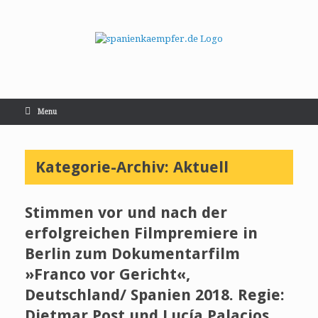
Menu
Kategorie-Archiv:
Aktuell
Stimmen vor und nach der
erfolgreichen Filmpremiere in
Berlin zum Dokumentarfilm
»Franco vor Gericht«,
Deutschland/ Spanien 2018. Regie:
Dietmar Post und Lucía Palacios.