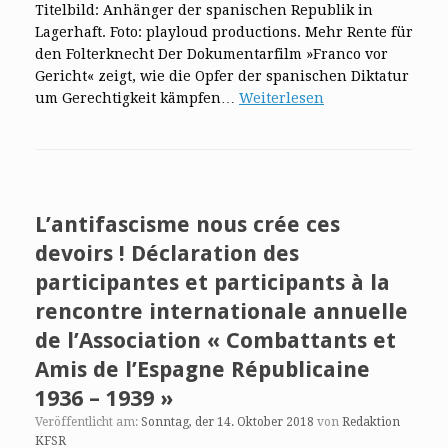
Titelbild: Anhänger der spanischen Republik in
Lagerhaft. Foto: playloud productions. Mehr Rente für
den Folterknecht Der Dokumentarfilm »Franco vor
Gericht« zeigt, wie die Opfer der spanischen Diktatur
um Gerechtigkeit kämpfen…
Weiterlesen
L’antifascisme nous crée ces
devoirs ! Déclaration des
participantes et participants à la
rencontre internationale annuelle
de l’Association « Combattants et
Amis de l’Espagne Républicaine
1936 – 1939 »
Veröffentlicht am:
Sonntag, der 14. Oktober 2018
von
Redaktion
KFSR