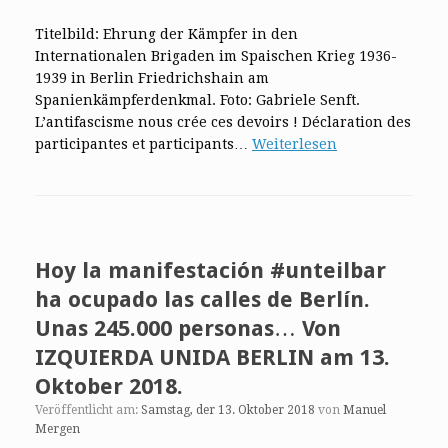
Titelbild: Ehrung der Kämpfer in den
Internationalen Brigaden im Spaischen Krieg 1936-
1939 in Berlin Friedrichshain am
Spanienkämpferdenkmal. Foto: Gabriele Senft.
L’antifascisme nous crée ces devoirs ! Déclaration des
participantes et participants…
Weiterlesen
Hoy la manifestación #unteilbar
ha ocupado las calles de Berlín.
Unas 245.000 personas… Von
IZQUIERDA UNIDA BERLIN am 13.
Oktober 2018.
Veröffentlicht am:
Samstag, der 13. Oktober 2018
von
Manuel
Mergen