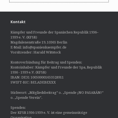
Kontakt
Kämpfer und Freunde der Spanischen Republik 1936–
1939 e. V. (KFSR)
Magdalenenstraße 19, 10365 Berlin
E-Mail: info@spanienkaempfer.de
Vorsitzender: Harald Wittstock
Kontoverbindung für Beitrag und Spenden:
Kontoinhaber: Kämpfer und Freunde der Spa, Republik
1936 - 1939 e.V. (KFSR)
IBAN: DE31 100500001653528911
SWIFT-BIC: BELADEBEXXX
Stichwort: „Mitgliedsbeitrag“ o. „Spende ¡NO PASARÁN!“
o. „Spende Verein“.
Spenden:
Der KFSR 1936-1939 e. V. ist eine gemeinnützige
Organisation.