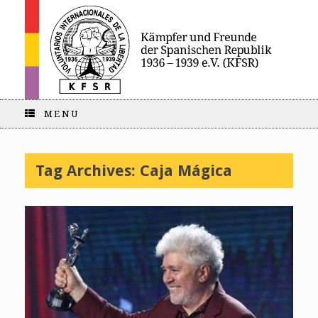
MENU
Tag Archives:
Caja Mágica