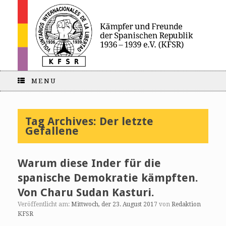
MENU
Tag Archives:
Der letzte
Gefallene
Warum diese Inder für die
spanische Demokratie kämpften.
Von Charu Sudan Kasturi.
Veröffentlicht am:
Mittwoch, der 23. August 2017
von
Redaktion
KFSR