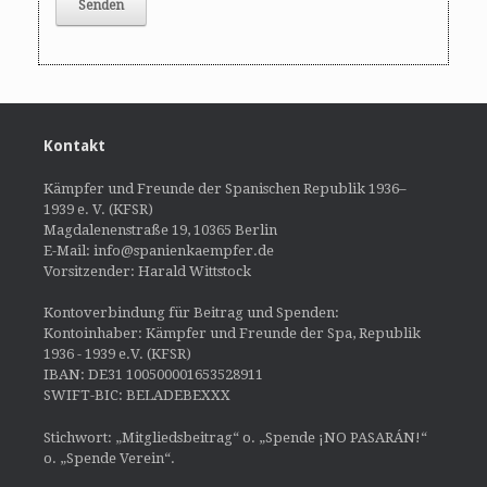
Kontakt
Kämpfer und Freunde der Spanischen Republik 1936–
1939 e. V. (KFSR)
Magdalenenstraße 19, 10365 Berlin
E-Mail: info@spanienkaempfer.de
Vorsitzender: Harald Wittstock
Kontoverbindung für Beitrag und Spenden:
Kontoinhaber: Kämpfer und Freunde der Spa, Republik
1936 - 1939 e.V. (KFSR)
IBAN: DE31 100500001653528911
SWIFT-BIC: BELADEBEXXX
Stichwort: „Mitgliedsbeitrag“ o. „Spende ¡NO PASARÁN!“
o. „Spende Verein“.