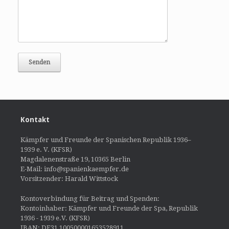
Kontakt
Kämpfer und Freunde der Spanischen Republik 1936–
1939 e. V. (KFSR)
Magdalenenstraße 19, 10365 Berlin
E-Mail: info@spanienkaempfer.de
Vorsitzender: Harald Wittstock
Kontoverbindung für Beitrag und Spenden:
Kontoinhaber: Kämpfer und Freunde der Spa, Republik
1936 - 1939 e.V. (KFSR)
IBAN: DE31 100500001653528911