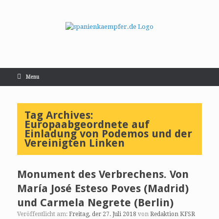
Menu
Tag Archives:
Europaabgeordnete auf
Einladung von Podemos und der
Vereinigten Linken
Monument des Verbrechens. Von
María José Esteso Poves (Madrid)
und Carmela Negrete (Berlin)
Veröffentlicht am:
Freitag, der 27. Juli 2018
von
Redaktion KFSR