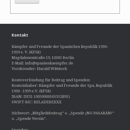
Kontakt
Kämpfer und Freunde der Spanischen Republik 1936–
1939 e. V. (KFSR)
Magdalenenstraße 19, 10365 Berlin
E-Mail: info@spanienkaempfer.de
Vorsitzender: Harald Wittstock
Kontoverbindung für Beitrag und Spenden:
Kontoinhaber: Kämpfer und Freunde der Spa, Republik
1936 - 1939 e.V. (KFSR)
IBAN: DE31 100500001653528911
SWIFT-BIC: BELADEBEXXX
Stichwort: „Mitgliedsbeitrag“ o. „Spende ¡NO PASARÁN!“
o. „Spende Verein“.
Spenden: