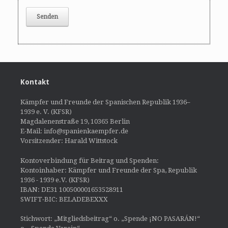
Kontakt
Kämpfer und Freunde der Spanischen Republik 1936–
1939 e. V. (KFSR)
Magdalenenstraße 19, 10365 Berlin
E-Mail: info@spanienkaempfer.de
Vorsitzender: Harald Wittstock
Kontoverbindung für Beitrag und Spenden:
Kontoinhaber: Kämpfer und Freunde der Spa, Republik
1936 - 1939 e.V. (KFSR)
IBAN: DE31 100500001653528911
SWIFT-BIC: BELADEBEXXX
Stichwort: „Mitgliedsbeitrag“ o. „Spende ¡NO PASARÁN!“