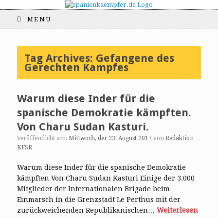
MENU
Tag Archives:
Gefangene des
Gerechten Kampfes
Warum diese Inder für die
spanische Demokratie kämpften.
Von Charu Sudan Kasturi.
Veröffentlicht am:
Mittwoch, der 23. August 2017
von
Redaktion
KFSR
Warum diese Inder für die spanische Demokratie
kämpften Von Charu Sudan Kasturi Einige der 3.000
Mitglieder der Internationalen Brigade beim
Einmarsch in die Grenzstadt Le Perthus mit der
zurückweichenden Republikanischen…
Weiterlesen