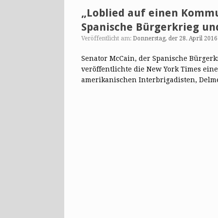
„Loblied auf einen Kommu
Spanische Bürgerkrieg und
Veröffentlicht am:
Donnerstag, der 28. April 2016
Senator McCain, der Spanische Bürgerkr
veröffentlichte die New York Times ein
amerikanischen Interbrigadisten, Del