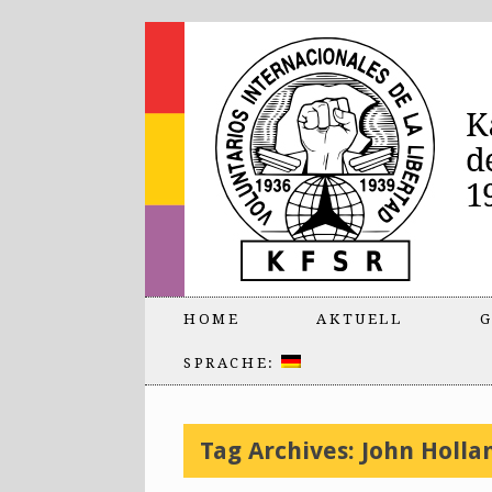
HOME
AKTUELL
G
SPRACHE:
Tag Archives:
John Holla