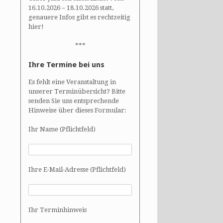
16.10.2026 – 18.10.2026 statt,
genauere Infos gibt es rechtzeitig
hier!
***
Ihre Termine bei uns
Es fehlt eine Veranstaltung in
unserer Terminübersicht? Bitte
senden Sie uns entsprechende
Hinweise über dieses Formular:
Ihr Name (Pflichtfeld)
Ihre E-Mail-Adresse (Pflichtfeld)
Ihr Terminhinweis