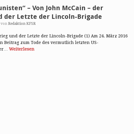
nisten“ – Von John McCain – der
 der Letzte der Lincoln-Brigade
von
Redaktion KFSR
ieg und der Letzte der Lincoln-Brigade (1) Am 24. März 2016
en Beitrag zum Tode des vermutlich letzten US-
mer…
Weiterlesen