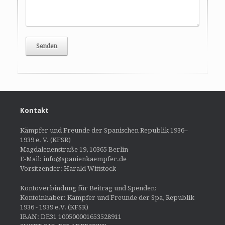
Kontakt
Kämpfer und Freunde der Spanischen Republik 1936–
1939 e. V. (KFSR)
Magdalenenstraße 19, 10365 Berlin
E-Mail: info@spanienkaempfer.de
Vorsitzender: Harald Wittstock
Kontoverbindung für Beitrag und Spenden:
Kontoinhaber: Kämpfer und Freunde der Spa, Republik
1936 - 1939 e.V. (KFSR)
IBAN: DE31 100500001653528911