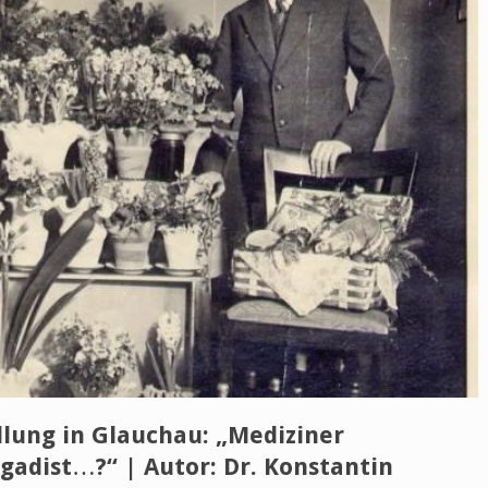
llung in Glauchau: „Mediziner
igadist…?“ | Autor: Dr. Konstantin