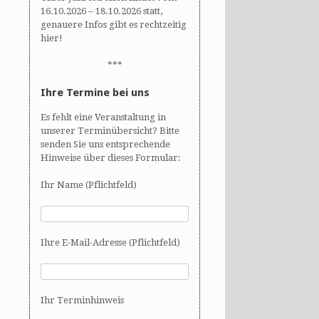
16.10.2026 – 18.10.2026 statt,
genauere Infos gibt es rechtzeitig
hier!
***
Ihre Termine bei uns
Es fehlt eine Veranstaltung in
unserer Terminübersicht? Bitte
senden Sie uns entsprechende
Hinweise über dieses Formular:
Ihr Name (Pflichtfeld)
Ihre E-Mail-Adresse (Pflichtfeld)
Ihr Terminhinweis