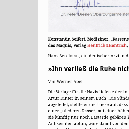
Konstantin Seifert, Mediziner, „Rassen
des Maquis, Verlag
Hentrich&Hentrich
,
Hans Serelman, ein deutscher Arzt in d
»Ihn verließ die Ruhe nic
Von Werner Abel
Die Vorlage für die Nazis lieferte der i
Artur Dinter in seinem Buch „Die Sünde
abgeleitet, stellte er die These auf, d
einer „niederen Rasse“, mit einer höhe
sie künftig nur noch Bastarde gebären 
Antisemiten abtun, wäre damit von den