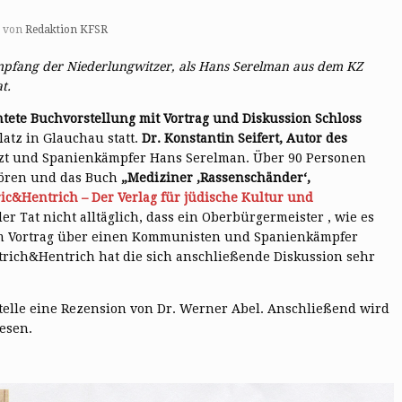
von
Redaktion KFSR
mpfang der Niederlungwitzer, als Hans Serelman aus dem KZ
t.
htete Buchvorstellung mit Vortrag und Diskussion Schloss
latz in Glauchau statt.
Dr. Konstantin Seifert, Autor des
rzt und Spanienkämpfer Hans Serelman. Über 90 Personen
ören und das Buch
„Mediziner ‚Rassenschänder‘,
ic&Hentrich – Der Verlag für jüdische Kultur und
der Tat nicht alltäglich, dass ein Oberbürgermeister , wie es
inem Vortrag über einen Kommunisten und Spanienkämpfer
ntrich&Hentrich hat die sich anschließende Diskussion sehr
telle eine Rezension von Dr. Werner Abel. Anschließend wird
esen.