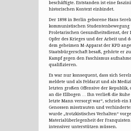
beschäftigte. Entstanden ist eine faszi
historischen Kontext einbindet.
Der 1898 in Berlin geborene Hans Serel
kommunistischen Studentenbewegung und
Proletarischen Gesundheitsdienst, der 
Opfer des Krieges und der Arbeit und de
dem geheimen M-Apparat der KPD angehö
Staatsbürgerschaft besaß, gehörte er zu
Kampf gegen den Faschismus aufnahmen. 
qualifizieren.
Es war nur konsequent, dass sich Sere
meldete und als Feldarzt und als Mediz
letzten großen Offensive der Republik, 
an die Ellbogen … Ihn verließ die Ruhe
letzte Mann versorgt war“, schrieb ein
Genossen misstrauten und verhinderte
wurde „trotzkistisches Verhalten“ vorge
Materialüberlegenheit der Franquisten
intensiver unterstützen müssen.