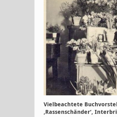
Vielbeachtete Buchvorste
‚Rassenschänder‘, Interbr