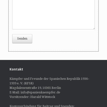
Kontakt
Kämpfer und Freunde der Spanischen Republik 1936–
1939 e. V. (KFSR)
Magdalenenstraße 19, 10365 Berlin
E-Mail: info@spanienkaempfer.de
Vorsitzender: Harald Wittstock
Kontoverbindung für Beitrag und Spenden: