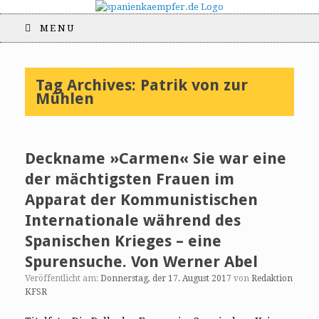
MENU
Tag Archives:
Patrik von zur
Mühlen
Deckname »Carmen« Sie war eine
der mächtigsten Frauen im
Apparat der Kommunistischen
Internationale während des
Spanischen Krieges – eine
Spurensuche. Von Werner Abel
Veröffentlicht am:
Donnerstag, der 17. August 2017
von
Redaktion
KFSR