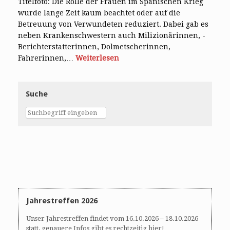
Titelfoto: Die Rolle der Frauen im Spanischen Krieg
wurde lange Zeit kaum beachtet oder auf ­die
Betreuung von Verwundeten ­reduziert. Dabei gab es
neben Krankenschwestern auch Milizionärinnen, ­
Berichterstatterinnen, Dolmetscherinnen,
Fahrerinnen,…
Weiterlesen
Suche
Jahrestreffen 2026
Unser Jahrestreffen findet vom 16.10.2026 – 18.10.2026
statt, genauere Infos gibt es rechtzeitig hier!