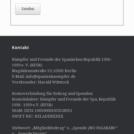
Kontakt
Kämpfer und Freunde der Spanischen Republik 1936–
1939 e. V. (KFSR)
Magdalenenstraße 19, 10365 Berlin
E-Mail: info@spanienkaempfer.de
Vorsitzender: Harald Wittstock
Kontoverbindung für Beitrag und Spenden:
Kontoinhaber: Kämpfer und Freunde der Spa, Republik
1936 - 1939 e.V. (KFSR)
IBAN: DE31 100500001653528911
SWIFT-BIC: BELADEBEXXX
Stichwort: „Mitgliedsbeitrag“ o. „Spende ¡NO PASARÁN!“
o. „Spende Verein“.