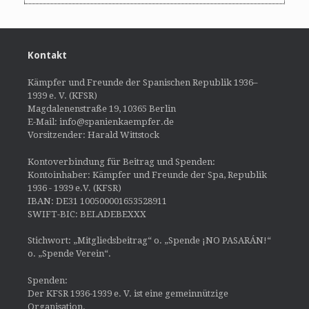
Kontakt
Kämpfer und Freunde der Spanischen Republik 1936–
1939 e. V. (KFSR)
Magdalenenstraße 19, 10365 Berlin
E-Mail: info@spanienkaempfer.de
Vorsitzender: Harald Wittstock
Kontoverbindung für Beitrag und Spenden:
Kontoinhaber: Kämpfer und Freunde der Spa, Republik
1936 - 1939 e.V. (KFSR)
IBAN: DE31 100500001653528911
SWIFT-BIC: BELADEBEXXX
Stichwort: „Mitgliedsbeitrag“ o. „Spende ¡NO PASARÁN!“
o. „Spende Verein“.
Spenden:
Der KFSR 1936-1939 e. V. ist eine gemeinnützige
Organisation.