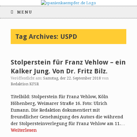
MENU
Tag Archives:
USPD
Stolperstein für Franz Vehlow – ein
Kalker Jung. Von Dr. Fritz Bilz.
Veröffentlicht am:
Samstag, der 22. September 2018
von
Redaktion KFSR
Titelbild: Stolperstein für Franz Vehlow, Köln
Höhenberg, Weimarer Straße 16. Foto: Ulrich
Eumann. Die Redaktion dokumentiert mit
freundlicher Genehmigung des Autors die während
der Stolpersteinverlegung für Franz Vehlow am 11.…
Weiterlesen