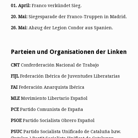
01. April:
Franco verkündet Sieg.
20. Mai:
Siegesparade der Franco-Truppen in Madrid.
26. Mai:
Abzug der Legion Condor aus Spanien.
Parteien und Organisationen der Linken
CNT
Conferderación Nacional de Trabajo
FIJL
Federación Ibérica de Juventudes Liberatarias
FAI
Federación Anarquista Ibérica
MLE
Movimiento Libertario Español
PCE
Partido Comunista de España
PSOE
Partido Socialista Obrero Español
PSUC
Partido Socialista Unificado de Cataluña bzw.