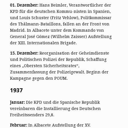
01. Dezember:
Hans Beimler, Verantwortlicher der
KPD für die deutschen Kommu-nisten in Spanien,
und Louis Schuster (Fritz Vehlow), Politkommissar
des Thälmann-Bataillons, fallen an der Front von
Madrid. In Albacete unter dem Kommando von
General José Gómez (Wilhelm Zaisser) Aufstellung
der XIII. Internationalen Brigade.
15. Dezember:
Reorganisation der Geheimdienste
und Politischen Polizei der Republik, Schaffung
eines „Obersten Sicherheitsrates“,
Zusammenfassung der Polizeigewalt. Beginn der
Kampagne gegen den POUM.
1937
Januar:
Die KPD und die Spanische Republik
vereinbaren die Installierung des Deutschen
Freiheitssenders 29,8.
Februar:
In Albacete Aufstellung der XV.