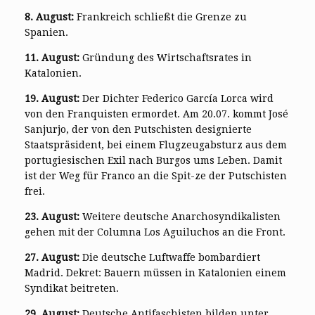
8. August:
Frankreich schließt die Grenze zu
Spanien.
11. August:
Gründung des Wirtschaftsrates in
Katalonien.
19. August:
Der Dichter Federico García Lorca wird
von den Franquisten ermordet. Am 20.07. kommt José
Sanjurjo, der von den Putschisten designierte
Staatspräsident, bei einem Flugzeugabsturz aus dem
portugiesischen Exil nach Burgos ums Leben. Damit
ist der Weg für Franco an die Spit-ze der Putschisten
frei.
23. August:
Weitere deutsche Anarchosyndikalisten
gehen mit der Columna Los Aguiluchos an die Front.
27. August:
Die deutsche Luftwaffe bombardiert
Madrid. Dekret: Bauern müssen in Katalonien einem
Syndikat beitreten.
29. August:
Deutsche Antifaschisten bilden unter