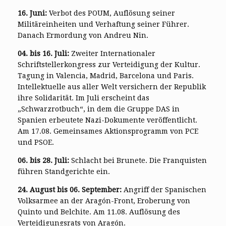
16. Juni:
Verbot des POUM, Auflösung seiner
Militäreinheiten und Verhaftung seiner Führer.
Danach Ermordung von Andreu Nin.
04. bis 16. Juli:
Zweiter Internationaler
Schriftstellerkongress zur Verteidigung der Kultur.
Tagung in Valencia, Madrid, Barcelona und Paris.
Intellektuelle aus aller Welt versichern der Republik
ihre Solidarität. Im Juli erscheint das
„Schwarzrotbuch“, in dem die Gruppe DAS in
Spanien erbeutete Nazi-Dokumente veröffentlicht.
Am 17.08. Gemeinsames Aktionsprogramm von PCE
und PSOE.
06. bis 28. Juli:
Schlacht bei Brunete. Die Franquisten
führen Standgerichte ein.
24. August bis 06. September:
Angriff der Spanischen
Volksarmee an der Aragón-Front, Eroberung von
Quinto und Belchite. Am 11.08. Auflösung des
Verteidigungsrats von Aragón.