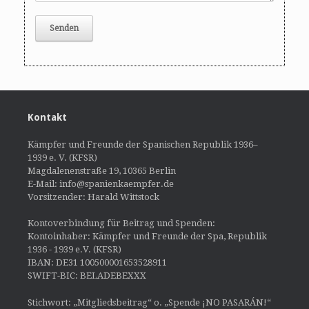
Kontakt
Kämpfer und Freunde der Spanischen Republik 1936–
1939 e. V. (KFSR)
Magdalenenstraße 19, 10365 Berlin
E-Mail: info@spanienkaempfer.de
Vorsitzender: Harald Wittstock
Kontoverbindung für Beitrag und Spenden:
Kontoinhaber: Kämpfer und Freunde der Spa, Republik
1936 - 1939 e.V. (KFSR)
IBAN: DE31 100500001653528911
SWIFT-BIC: BELADEBEXXX
Stichwort: „Mitgliedsbeitrag“ o. „Spende ¡NO PASARÁN!“