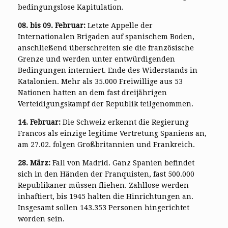
bedingungslose Kapitulation.
08. bis 09. Februar:
Letzte Appelle der
Internationalen Brigaden auf spanischem Boden,
anschließend überschreiten sie die französische
Grenze und werden unter entwürdigenden
Bedingungen interniert. Ende des Widerstands in
Katalonien. Mehr als 35.000 Freiwillige aus 53
Nationen hatten an dem fast dreijährigen
Verteidigungskampf der Republik teilgenommen.
14. Februar:
Die Schweiz erkennt die Regierung
Francos als einzige legitime Vertretung Spaniens an,
am 27.02. folgen Großbritannien und Frankreich.
28. März:
Fall von Madrid. Ganz Spanien befindet
sich in den Händen der Franquisten, fast 500.000
Republikaner müssen fliehen. Zahllose werden
inhaftiert, bis 1945 halten die Hinrichtungen an.
Insgesamt sollen 143.353 Personen hingerichtet
worden sein.