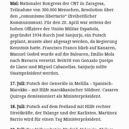
Mai:
Nationaler Kongress der CNT in Zaragosa,
Teilnahme von 300.000 Menschen, Resolution über
den „comunismo libertario“ (freiheitlicher
Kommunismus). Für den 20. April war seitens der
hohen Offiziere der Unión Militar Española,
gegründet 1934 durch José Sanjurjo, ein Putsch
geplant, musste aber abgesagt werden, da Regierung
Kenntnis hatte. Francisco Franco blieb auf Kanaren,
Manuel Goded wurde auf die Balearen, Emilio Mola
nach Navarra versetzt. Beitritt von Gonzalo Queipo
de Llano und Miguel Cabanellas. Sanjurjo sollte
Staatspräsident werden.
17. Juli:
Putsch der Generäle in Melilla – Spanisch-
Marokko – mit Hilfe marokkanischer Söldner. Casares
Quiroga demissioniert als Ministerpräsident.
18. Juli:
Putsch auf dem Festland mit Hilfe rechter
Streitkräfte, der Falange und der Karlisten. Martínez
Barrio wird für einen Tag Ministerpräsident.