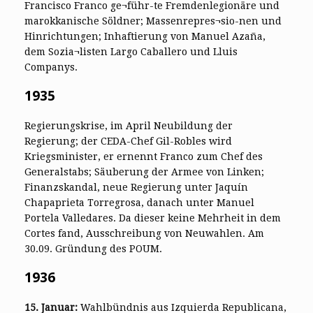
Francisco Franco ge¬führ-te Fremdenlegionäre und
marokkanische Söldner; Massenrepres¬sio-nen und
Hinrichtungen; Inhaftierung von Manuel Azaña,
dem Sozia¬listen Largo Caballero und Lluis
Companys.
1935
Regierungskrise, im April Neubildung der
Regierung; der CEDA-Chef Gil-Robles wird
Kriegsminister, er ernennt Franco zum Chef des
Generalstabs; Säuberung der Armee von Linken;
Finanzskandal, neue Regierung unter Jaquín
Chapaprieta Torregrosa, danach unter Manuel
Portela Valledares. Da dieser keine Mehrheit in dem
Cortes fand, Ausschreibung von Neuwahlen. Am
30.09. Gründung des POUM.
1936
15. Januar:
Wahlbündnis aus Izquierda Republicana,