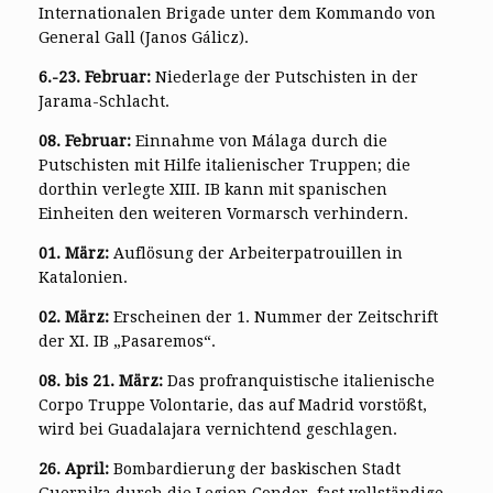
Internationalen Brigade unter dem Kommando von
General Gall (Janos Gálicz).
6.-23. Februar:
Niederlage der Putschisten in der
Jarama-Schlacht.
08. Februar:
Einnahme von Málaga durch die
Putschisten mit Hilfe italienischer Truppen; die
dorthin verlegte XIII. IB kann mit spanischen
Einheiten den weiteren Vormarsch verhindern.
01. März:
Auflösung der Arbeiterpatrouillen in
Katalonien.
02. März:
Erscheinen der 1. Nummer der Zeitschrift
der XI. IB „Pasaremos“.
08. bis 21. März:
Das profranquistische italienische
Corpo Truppe Volontarie, das auf Madrid vorstößt,
wird bei Guadalajara vernichtend geschlagen.
26. April:
Bombardierung der baskischen Stadt