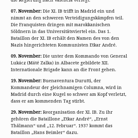
07. November:
Die XI. IB trifft in Madrid ein und
nimmt an den schweren Verteidigungskämpfen teil.
Die Franquisten dringen mit marokkanischen
Söldnern in das Universitätsviertel ein. Das 1.
Bataillon der XI. IB erhält den Namen des von den
Nazis hingerichteten Kommunisten Etkar André.
09. November:
Die unter dem Kommando von General
Lukácz (Máté Zalka) in Albacete gebildete XII.
Internationale Brigade kann an die Front gehen.
19. November:
Buenaventura Durutti, der
Kommandeur der gleichnamigen Columna, wird in
Madrid durch eine Kugel so schwer am Kopf verletzt,
dass er am kommenden Tag stirbt.
29. November:
Reorganisation der XI. IB. Zu ihr
gehören die Bataillone „Etkar André“, „Ernst
Thälmann“ und „12. Februar“. 1937 kommt das
Bataillon „Hans Beimler“ dazu.