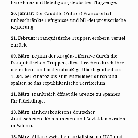
Barcelonas mit Beteiligung deutscher Flugzeuge.
30. Januar:
Der Caudillo (Führer) Franco erhält
unbeschränkte Befugnisse und bil¬det provisorische
Regierung.
21. Februar:
Franquistische Truppen erobern Teruel
zurück.
09. März:
Beginn der Aragón-Offensive durch die
franquistischen Truppen, diese brechen durch ihre
menschen- und materialmäßige Überlegenheit am
15.04. bei Vinaròz bis zum Mittelmeer durch und
spalten so das republikanische Territorium.
11. März:
Frankreich öffnet die Grenze zu Spanien
für Flüchtlinge.
13. März:
Einheitskonferenz deutscher
Antifaschisten, Kommunisten und Sozialdemokraten
in Valencia.
18. März:
Allianz zwischen sozialistischer UGT und