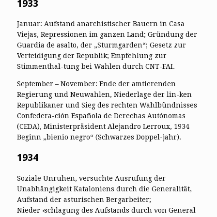
1933
Januar: Aufstand anarchistischer Bauern in Casa
Viejas, Repressionen im ganzen Land; Gründung der
Guardia de asalto, der „Sturmgarden“; Gesetz zur
Verteidigung der Republik; Empfehlung zur
Stimmenthal-tung bei Wahlen durch CNT-FAI.
September – November: Ende der amtierenden
Regierung und Neuwahlen, Niederlage der lin-ken
Republikaner und Sieg des rechten Wahlbündnisses
Confedera-ción Española de Derechas Autónomas
(CEDA), Ministerpräsident Alejandro Lerroux, 1934
Beginn „bienio negro“ (Schwarzes Doppel-jahr).
1934
Soziale Unruhen, versuchte Ausrufung der
Unabhängigkeit Kataloniens durch die Generalität,
Aufstand der asturischen Bergarbeiter;
Nieder¬schlagung des Aufstands durch von General