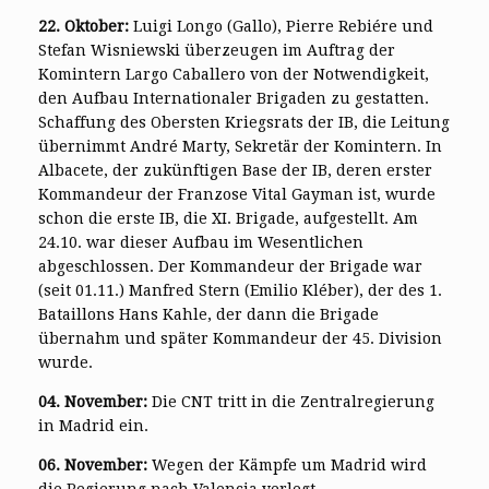
22. Oktober:
Luigi Longo (Gallo), Pierre Rebiére und
Stefan Wisniewski überzeugen im Auftrag der
Komintern Largo Caballero von der Notwendigkeit,
den Aufbau Internationaler Brigaden zu gestatten.
Schaffung des Obersten Kriegsrats der IB, die Leitung
übernimmt André Marty, Sekretär der Komintern. In
Albacete, der zukünftigen Base der IB, deren erster
Kommandeur der Franzose Vital Gayman ist, wurde
schon die erste IB, die XI. Brigade, aufgestellt. Am
24.10. war dieser Aufbau im Wesentlichen
abgeschlossen. Der Kommandeur der Brigade war
(seit 01.11.) Manfred Stern (Emilio Kléber), der des 1.
Bataillons Hans Kahle, der dann die Brigade
übernahm und später Kommandeur der 45. Division
wurde.
04. November:
Die CNT tritt in die Zentralregierung
in Madrid ein.
06. November:
Wegen der Kämpfe um Madrid wird
die Regierung nach Valencia verlegt.