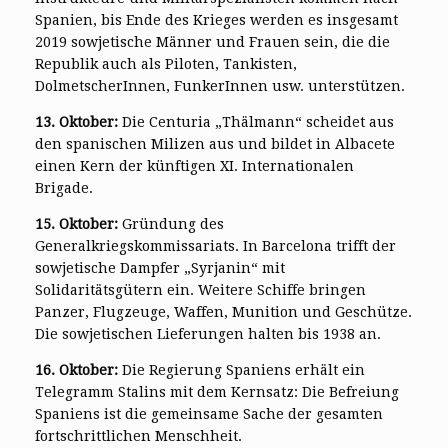
Spanien, bis Ende des Krieges werden es insgesamt
2019 sowjetische Männer und Frauen sein, die die
Republik auch als Piloten, Tankisten,
DolmetscherInnen, FunkerInnen usw. unterstützen.
13. Oktober:
Die Centuria „Thälmann“ scheidet aus
den spanischen Milizen aus und bildet in Albacete
einen Kern der künftigen XI. Internationalen
Brigade.
15. Oktober:
Gründung des
Generalkriegskommissariats. In Barcelona trifft der
sowjetische Dampfer „Syrjanin“ mit
Solidaritätsgütern ein. Weitere Schiffe bringen
Panzer, Flugzeuge, Waffen, Munition und Geschütze.
Die sowjetischen Lieferungen halten bis 1938 an.
16. Oktober:
Die Regierung Spaniens erhält ein
Telegramm Stalins mit dem Kernsatz: Die Befreiung
Spaniens ist die gemeinsame Sache der gesamten
fortschrittlichen Menschheit.