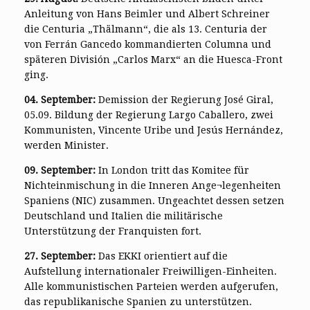
Anleitung von Hans Beimler und Albert Schreiner
die Centuria „Thälmann“, die als 13. Centuria der
von Ferrán Gancedo kommandierten Columna und
späteren División „Carlos Marx“ an die Huesca-Front
ging.
04. September:
Demission der Regierung José Giral,
05.09. Bildung der Regierung Largo Caballero, zwei
Kommunisten, Vincente Uribe und Jesús Hernández,
werden Minister.
09. September:
In London tritt das Komitee für
Nichteinmischung in die Inneren Ange¬legenheiten
Spaniens (NIC) zusammen. Ungeachtet dessen setzen
Deutschland und Italien die militärische
Unterstützung der Franquisten fort.
27. September:
Das EKKI orientiert auf die
Aufstellung internationaler Freiwilligen-Einheiten.
Alle kommunistischen Parteien werden aufgerufen,
das republikanische Spanien zu unterstützen.