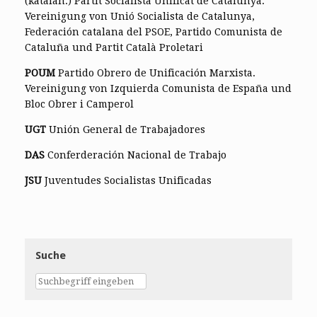
(katalan.) Partit Socialista Unificat de Catalunya.
Vereinigung von Unió Socialista de Catalunya,
Federación catalana del PSOE, Partido Comunista de
Cataluña und Partit Català Proletari
POUM
Partido Obrero de Unificación Marxista.
Vereinigung von Izquierda Comunista de España und
Bloc Obrer i Camperol
UGT
Unión General de Trabajadores
DAS
Conferderación Nacional de Trabajo
JSU
Juventudes Socialistas Unificadas
Suche