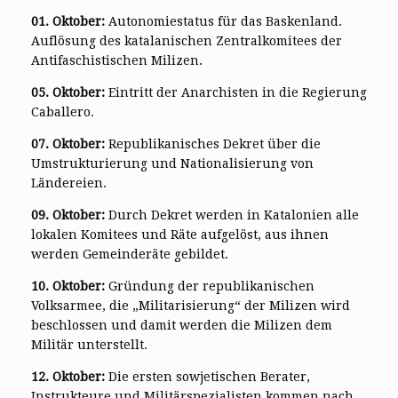
01. Oktober:
Autonomiestatus für das Baskenland.
Auflösung des katalanischen Zentralkomitees der
Antifaschistischen Milizen.
05. Oktober:
Eintritt der Anarchisten in die Regierung
Caballero.
07. Oktober:
Republikanisches Dekret über die
Umstrukturierung und Nationalisierung von
Ländereien.
09. Oktober:
Durch Dekret werden in Katalonien alle
lokalen Komitees und Räte aufgelöst, aus ihnen
werden Gemeinderäte gebildet.
10. Oktober:
Gründung der republikanischen
Volksarmee, die „Militarisierung“ der Milizen wird
beschlossen und damit werden die Milizen dem
Militär unterstellt.
12. Oktober:
Die ersten sowjetischen Berater,
Instrukteure und Militärspezialisten kommen nach