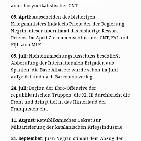
anarchosyndikalistischer CNT.
05. April:
Ausscheiden des bisherigen
Kriegsministers Indalecio Prieto der der Regierung
Negrín, dieser übernimmt das bisherige Ressort
Prietos. Im April Zusammenschluss der CNT, FAI und
FIJL zum MLE.
05. Juli:
Nichteinmischungsausschuss beschließt
Abberufung der Internationalen Brigaden aus
Spanien, die Base Albacete wurde schon im Juni
aufgelöst und nach Barcelona verlegt.
24. Juli:
Beginn der Ebro-Offensive der
republikanischen Truppen, die XI. IB durchbricht die
Front und dringt tief in das Hinterland der
Franquisten ein.
11. August:
Republikanisches Dekret zur
Militarisierung der katalanischen Kriegsindustrie.
21. September:
Juan Negrín stimmt dem Abzug der