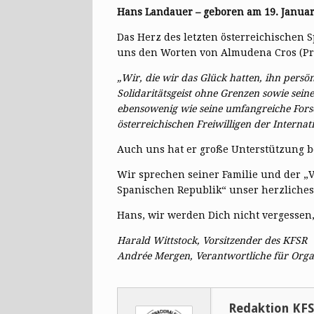
Hans Landauer – geboren am 19. Januar 
Das Herz des letzten österreichischen 
uns den Worten von Almudena Cros (Prä
„Wir, die wir das Glück hatten, ihn persö
Solidaritätsgeist ohne Grenzen sowie sein
ebensowenig wie seine umfangreiche Fors
österreichischen Freiwilligen der Interna
Auch uns hat er große Unterstützung b
Wir sprechen seiner Familie und der „V
Spanischen Republik“ unser herzliches 
Hans, wir werden Dich nicht vergessen,
Harald Wittstock, Vorsitzender des KFSR
Andrée Mergen, Verantwortliche für Orga
Redaktion KF