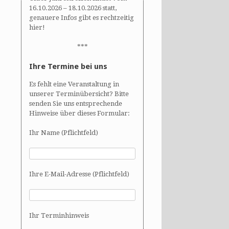
16.10.2026 – 18.10.2026 statt,
genauere Infos gibt es rechtzeitig
hier!
***
Ihre Termine bei uns
Es fehlt eine Veranstaltung in
unserer Terminübersicht? Bitte
senden Sie uns entsprechende
Hinweise über dieses Formular:
Ihr Name (Pflichtfeld)
Ihre E-Mail-Adresse (Pflichtfeld)
Ihr Terminhinweis