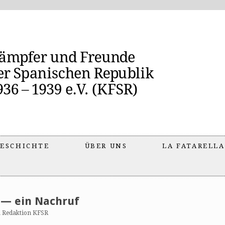
ESCHICHTE
ÜBER UNS
LA FATARELLA
 — ein Nachruf
n
Redaktion KFSR