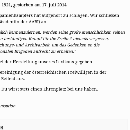
1921, gestorben am 17. Juli 2014
Spanienkämpfers hat aufgehört zu schlagen. Wir schließen
sidentin der AABI) an:
nlich kennenzulernen, werden seine große Menschlichkeit, seinen
en beständigen Kampf für die Freiheit niemals vergessen,
chungs- und Archivarbeit, um das Gedenken an die
tionalen Brigaden aufrecht zu erhalten.“
ei der Herstellung unseres Lexikons gegeben.
ereinigung der österreichischen Freiwilligen in der
Beileid aus.
 Du wirst stets einen Ehrenplatz bei uns haben.
nisation
SR