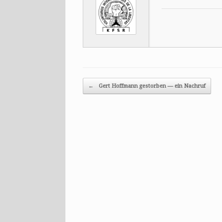
Post navigation
←
Gert Hoffmann gestorben — ein Nachruf