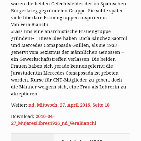
waren die beiden Gefechtsfelder der im Spanischen
Bürgerkrieg gegründeten Gruppe. Sie sollte später
viele libertäre Frauengruppen inspirieren.
Von Vera Bianchi
»Lass uns eine anarchistische Frauengruppe
gründen!« – Diese Idee haben Lucía Sánchez Saornil
und Mercedes Comaposada Guillén, als sie 1933 –
genervt vom Sexismus der männlichen Genossen –
ein Gewerkschaftstreffen verlassen. Die beiden
Frauen haben sich gerade kennengelernt; die
Jurastudentin Mercedes Comaposada ist gebeten
worden, Kurse für CNT-Mitglieder zu geben, doch
die Männer weigern sich, eine Frau als Lehrerin zu
akzeptieren.
Weiter:
nd, Mittwoch, 27. April 2016, Seite 18
Download:
2016-04-
27_MujeresLibres1936_nd_VeraBianchi