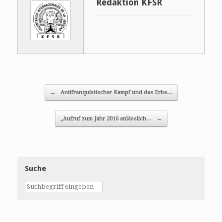
Redaktion KFSR
Post navigation
←
Antifranquistischer Kampf und das Erbe…
„Aufruf zum Jahr 2016 anlässlich…
→
Suche