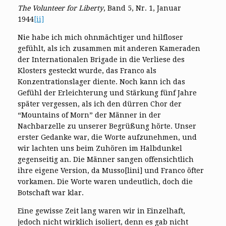
The Volunteer for Liberty
, Band 5, Nr. 1, Januar
1944
[ii]
Nie habe ich mich ohnmächtiger und hilfloser
gefühlt, als ich zusammen mit anderen Kameraden
der Internationalen Brigade in die Verliese des
Klosters gesteckt wurde, das Franco als
Konzentrationslager diente. Noch kann ich das
Gefühl der Erleichterung und Stärkung fünf Jahre
später vergessen, als ich den dürren Chor der
“Mountains of Morn” der Männer in der
Nachbarzelle zu unserer Begrüßung hörte. Unser
erster Gedanke war, die Worte aufzunehmen, und
wir lachten uns beim Zuhören im Halbdunkel
gegenseitig an. Die Männer sangen offensichtlich
ihre eigene Version, da Musso[lini] und Franco öfter
vorkamen. Die Worte waren undeutlich, doch die
Botschaft war klar.
Eine gewisse Zeit lang waren wir in Einzelhaft,
jedoch nicht wirklich isoliert, denn es gab nicht