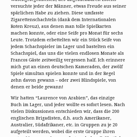
versuchte jeder der Männer, etwas Freude aus seiner
spärlichen Habe zu ziehen. Diese umfasste
Zigarettenschachteln (dank dem Internationalen
Roten Kreuz), aus denen man tolle Spielkarten
machen konnte, oder eine Seife pro Monat für sechs
Leute. Trotzdem erbettelten wir ein Stück Seife von
jedem Schachspieler im Lager und bastelten ein
Schachspiel, das uns die vielen endlosen Monate als
Francos Gäste zeitweilig vergessen half. Ich erinnere
mich gut an einen deutschen Kameraden, der zwölf
Spiele simultan spielen konnte und in der Regel
zehn davon gewann – oder zwei Blindspiele, von
denen er beide gewann!
Wir hatten “Laurence von Arabien”, das einzige
Buch im Lager, und jeder wollte es sofort lesen. Nach
vielen Diskussionen entschieden wir, dass die 200
englischen Brigadisten, d.h. auch Amerikaner,
Australier, Südafrikaner, etc. in Gruppen zu je 20
aufgeteilt werden, wobei die erste Gruppe ihren