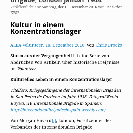
Brigade, London Januar 1944.
Veröffentlicht am:
Sonntag, der 18. Dezember 2016
von
Redaktion
KFSR
Kultur in einem
Konzentrationslager
ALBA Volunteer. 18. Dezember 2016.
Von
Chris Brooks
Sturm aus der Vergangenheit
ist eine Serie von
Abdrucken von Artikeln über historische Ereignisse
im
Volunteer.
Kulturelles Leben in einem Konzentrationslager
Titelfoto: Kriegsgefangene der internationalen Brigaden
in San Pedro de Cardena im Jahr 1938. Fotograf Kevin
Buyers, XV. Internationale Brigade in Spanien;
http://internationalbrigadesinspain.weebly.com/
Von Morgan Havard
[i]
, London, Vorsitzender des
Verbandes der Internationalen Brigade