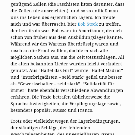
genügend Zellen (die Faschisten litten darunter, dass
die Zellen nie ausreichten), und so so entließ man
uns ins Leben des eigentlichen Lagers. Ich freute
mich und war überrascht, hier
Bob Steck
zu treffen,
der bereits da war. Bob war ein Amerikaner, den ich
schon von früher aus dem Ausbildungslager kannte.
Während wir des Wartens überdrüssig waren und
rasch an die Front wollten, dachte er sich alle
möglichen Sachen aus, um die Zeit totzuschlagen. All
die alten bekannten Lieder wurden leicht verändert
genutzt. Aus “Haltet das Fort” wurde “Haltet Madrid”
und “Interbrigadisten – seid stark” gefiel uns besser
als “Gewerkschafter – seid stark”. “Solidarität für
immer” hatte ebenfalls verschiedene Abwandlungen
erfahren. Die Texte betrafen üblicherweise die
Sprachschwierigkeiten, die Verpflegungslage sowie,
besonders populär, Musso und Franco.
Trotz oder vielleicht wegen der Lagerbedingungen,
der ständigen Schläge, der fehlenden
Waschgelegenheiten, des ungenießbaren Essens