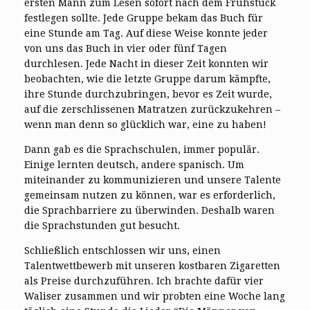
ersten Mann zum Lesen sofort nach dem Frühstück
festlegen sollte. Jede Gruppe bekam das Buch für
eine Stunde am Tag. Auf diese Weise konnte jeder
von uns das Buch in vier oder fünf Tagen
durchlesen. Jede Nacht in dieser Zeit konnten wir
beobachten, wie die letzte Gruppe darum kämpfte,
ihre Stunde durchzubringen, bevor es Zeit wurde,
auf die zerschlissenen Matratzen zurückzukehren –
wenn man denn so glücklich war, eine zu haben!
Dann gab es die Sprachschulen, immer populär.
Einige lernten deutsch, andere spanisch. Um
miteinander zu kommunizieren und unsere Talente
gemeinsam nutzen zu können, war es erforderlich,
die Sprachbarriere zu überwinden. Deshalb waren
die Sprachstunden gut besucht.
Schließlich entschlossen wir uns, einen
Talentwettbewerb mit unseren kostbaren Zigaretten
als Preise durchzuführen. Ich brachte dafür vier
Waliser zusammen und wir probten eine Woche lang