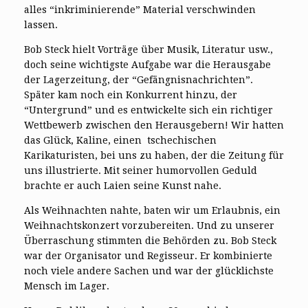
alles “inkriminierende” Material verschwinden
lassen.
Bob Steck hielt Vorträge über Musik, Literatur usw.,
doch seine wichtigste Aufgabe war die Herausgabe
der Lagerzeitung, der “Gefängnisnachrichten”.
Später kam noch ein Konkurrent hinzu, der
“Untergrund” und es entwickelte sich ein richtiger
Wettbewerb zwischen den Herausgebern! Wir hatten
das Glück, Kaline, einen tschechischen
Karikaturisten, bei uns zu haben, der die Zeitung für
uns illustrierte. Mit seiner humorvollen Geduld
brachte er auch Laien seine Kunst nahe.
Als Weihnachten nahte, baten wir um Erlaubnis, ein
Weihnachtskonzert vorzubereiten. Und zu unserer
Überraschung stimmten die Behörden zu. Bob Steck
war der Organisator und Regisseur. Er kombinierte
noch viele andere Sachen und war der glücklichste
Mensch im Lager.