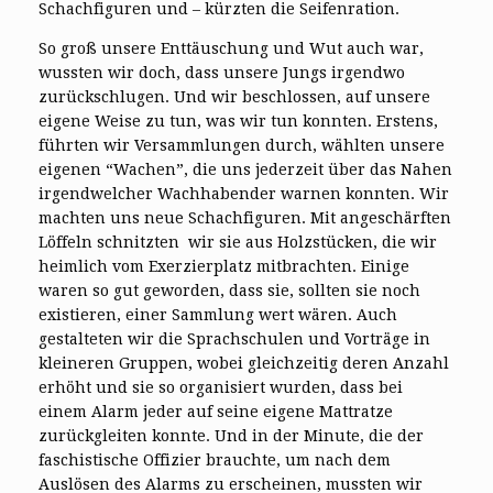
Schachfiguren und – kürzten die Seifenration.
So groß unsere Enttäuschung und Wut auch war,
wussten wir doch, dass unsere Jungs irgendwo
zurückschlugen. Und wir beschlossen, auf unsere
eigene Weise zu tun, was wir tun konnten. Erstens,
führten wir Versammlungen durch, wählten unsere
eigenen “Wachen”, die uns jederzeit über das Nahen
irgendwelcher Wachhabender warnen konnten. Wir
machten uns neue Schachfiguren. Mit angeschärften
Löffeln schnitzten wir sie aus Holzstücken, die wir
heimlich vom Exerzierplatz mitbrachten. Einige
waren so gut geworden, dass sie, sollten sie noch
existieren, einer Sammlung wert wären. Auch
gestalteten wir die Sprachschulen und Vorträge in
kleineren Gruppen, wobei gleichzeitig deren Anzahl
erhöht und sie so organisiert wurden, dass bei
einem Alarm jeder auf seine eigene Mattratze
zurückgleiten konnte. Und in der Minute, die der
faschistische Offizier brauchte, um nach dem
Auslösen des Alarms zu erscheinen, mussten wir