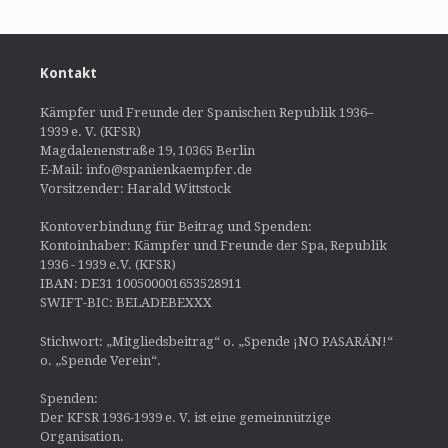
Kontakt
Kämpfer und Freunde der Spanischen Republik 1936–
1939 e. V. (KFSR)
Magdalenenstraße 19, 10365 Berlin
E-Mail: info@spanienkaempfer.de
Vorsitzender: Harald Wittstock
Kontoverbindung für Beitrag und Spenden:
Kontoinhaber: Kämpfer und Freunde der Spa, Republik
1936 - 1939 e.V. (KFSR)
IBAN: DE31 100500001653528911
SWIFT-BIC: BELADEBEXXX
Stichwort: „Mitgliedsbeitrag“ o. „Spende ¡NO PASARÁN!“
o. „Spende Verein“.
Spenden:
Der KFSR 1936-1939 e. V. ist eine gemeinnützige
Organisation.