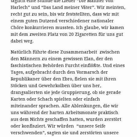
täglich eine Stunde die Lieder “Die Männer von
Harlech” und “Das Land meiner Väter”. Wir meinten,
recht gut zu sein, bis wir feststellten, dass wir mit
einem guten Dutzend verschiedener nationaler
Chöre konkurrieren mussten. Ich glaube, wir kamen
mit dem zweiten Platz von 20 Zigaretten für uns gut
dabei weg.
Natürlich führte diese Zusammenarbeit zwischen
den Männern zu einem gewissen Elan, der den
faschistischen Behörden Furcht einflößte. Und eines
Tages, aufgebracht durch den Vormarsch der
Republikaner über den Ebro, fielen sie mit ihren
Stöcken und Gewehrkolben über uns her,
drangsalierten sie jede Gruppierung, ob sie gerade
Karten oder Schach spielten oder einfach
miteinander sprachen. Alle Ablenkungen, die wir
uns während der harten Arbeitsmonate praktisch
aus dem Nichts geschaffen hatten, wurden zerstört
oder konfisziert. Wir würden “unsere Seife
verschwenden”, sagten sie und zerstörten unsere