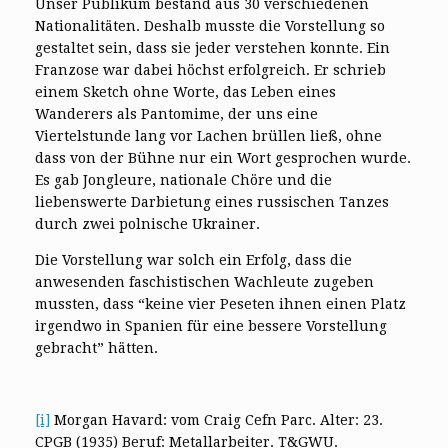
Unser Publikum bestand aus 30 verschiedenen
Nationalitäten. Deshalb musste die Vorstellung so
gestaltet sein, dass sie jeder verstehen konnte. Ein
Franzose war dabei höchst erfolgreich. Er schrieb
einem Sketch ohne Worte, das Leben eines
Wanderers als Pantomime, der uns eine
Viertelstunde lang vor Lachen brüllen ließ, ohne
dass von der Bühne nur ein Wort gesprochen wurde.
Es gab Jongleure, nationale Chöre und die
liebenswerte Darbietung eines russischen Tanzes
durch zwei polnische Ukrainer.
Die Vorstellung war solch ein Erfolg, dass die
anwesenden faschistischen Wachleute zugeben
mussten, dass “keine vier Peseten ihnen einen Platz
irgendwo in Spanien für eine bessere Vorstellung
gebracht” hätten.
[i]
Morgan Havard: vom Craig Cefn Parc. Alter: 23.
CPGB (1935) Beruf: Metallarbeiter. T&GWU.