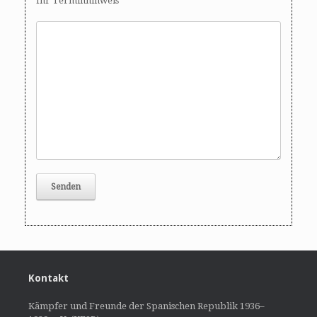
Ihr Terminhinweis
Kontakt
Kämpfer und Freunde der Spanischen Republik 1936–