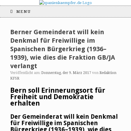
MENU
Berner Gemeinderat will kein
Denkmal für Freiwillige im
Spanischen Bürgerkrieg (1936–
1939), wie dies die Fraktion GB/JA
verlangt
Veröffentlicht am:
Donnerstag, der 9. März 2017
von
Redaktion
KFSR
Bern soll Erinnerungsort für
Freiheit und Demokratie
erhalten
Der Gemeinderat will kein Denkmal
für Freiwillige im Spanischen
Bürgerkrieg (1936–1939), wie dies