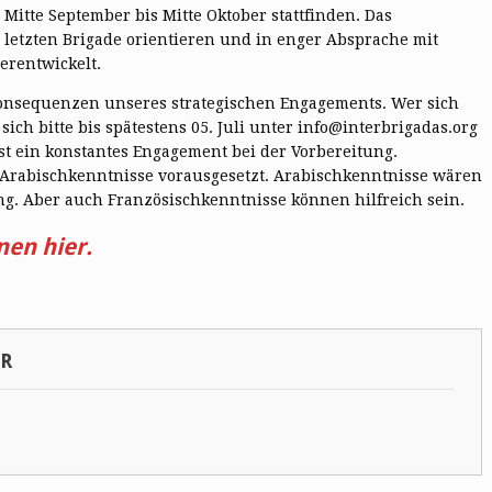
Mitte September bis Mitte Oktober stattfinden. Das
letzten Brigade orientieren und in enger Absprache mit
erentwickelt.
onsequenzen unseres strategischen Engagements. Wer sich
sich bitte bis spätestens 05. Juli unter info@interbrigadas.org
st ein konstantes Engagement bei der Vorbereitung.
rabischkenntnisse vorausgesetzt. Arabischkenntnisse wären
ng. Aber auch Französischkenntnisse können hilfreich sein.
en hier.
SR