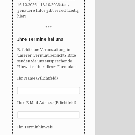
16.10.2026 – 18.10.2026 statt,
genauere Infos gibt es rechtzeitig
hier!
***
Ihre Termine bei uns
Es fehlt eine Veranstaltung in
unserer Terminübersicht? Bitte
senden Sie uns entsprechende
Hinweise über dieses Formular:
Ihr Name (Pflichtfeld)
Ihre E-Mail-Adresse (Pflichtfeld)
Ihr Terminhinweis