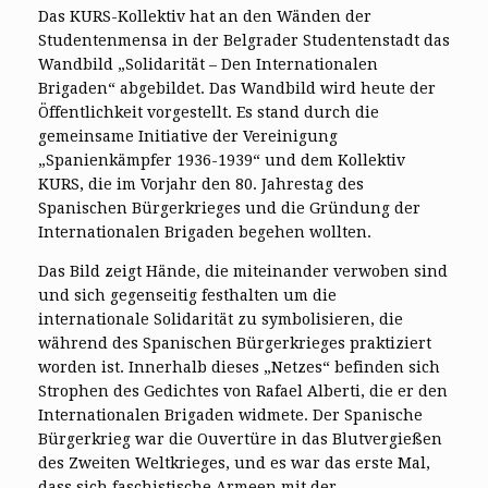
Das KURS-Kollektiv hat an den Wänden der
Studentenmensa in der Belgrader Studentenstadt das
Wandbild „Solidarität – Den Internationalen
Brigaden“ abgebildet. Das Wandbild wird heute der
Öffentlichkeit vorgestellt. Es stand durch die
gemeinsame Initiative der Vereinigung
„Spanienkämpfer 1936-1939“ und dem Kollektiv
KURS, die im Vorjahr den 80. Jahrestag des
Spanischen Bürgerkrieges und die Gründung der
Internationalen Brigaden begehen wollten.
Das Bild zeigt Hände, die miteinander verwoben sind
und sich gegenseitig festhalten um die
internationale Solidarität zu symbolisieren, die
während des Spanischen Bürgerkrieges praktiziert
worden ist. Innerhalb dieses „Netzes“ befinden sich
Strophen des Gedichtes von Rafael Alberti, die er den
Internationalen Brigaden widmete. Der Spanische
Bürgerkrieg war die Ouvertüre in das Blutvergießen
des Zweiten Weltkrieges, und es war das erste Mal,
dass sich faschistische Armeen mit der