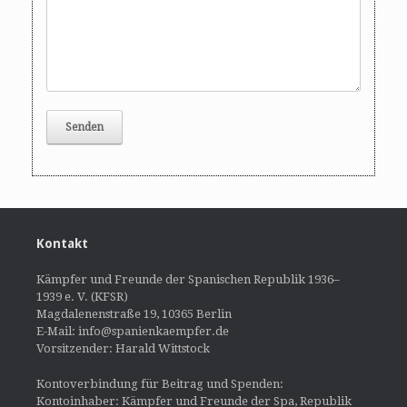
Kontakt
Kämpfer und Freunde der Spanischen Republik 1936–
1939 e. V. (KFSR)
Magdalenenstraße 19, 10365 Berlin
E-Mail: info@spanienkaempfer.de
Vorsitzender: Harald Wittstock
Kontoverbindung für Beitrag und Spenden:
Kontoinhaber: Kämpfer und Freunde der Spa, Republik