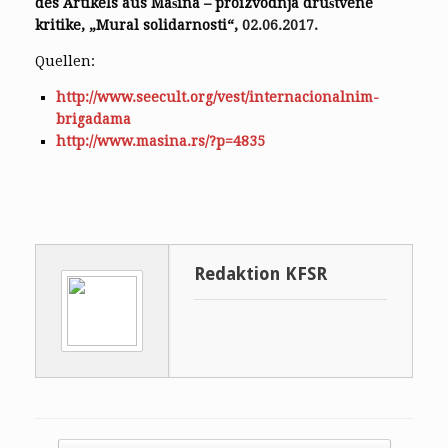
des Artikels aus Mašina – proizvodnja društvene
kritike, „Mural solidarnosti“,
02.06.2017.
Quellen:
http://www.seecult.org/vest/internacionalnim-
brigadama
http://www.masina.rs/?p=4835
Redaktion KFSR