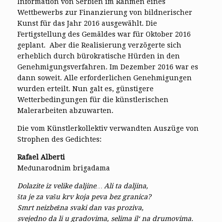
Information von Serbien im Rahmen eines
Wettbewerbs zur Finanzierung von bildnerischer
Kunst für das Jahr 2016 ausgewählt. Die
Fertigstellung des Gemäldes war für Oktober 2016
geplant. Aber die Realisierung verzögerte sich
erheblich durch bürokratische Hürden in den
Genehmigungsverfahren. Im Dezember 2016 war es
dann soweit. Alle erforderlichen Genehmigungen
wurden erteilt. Nun galt es, günstigere
Wetterbedingungen für die künstlerischen
Malerarbeiten abzuwarten.
Die vom Künstlerkollektiv verwandten Auszüge von
Strophen des Gedichtes:
Rafael Alberti
Međunarodnim brigadama
Dolazite iz velike daljine… Ali ta daljina,
šta je za vašu krv koja peva bez granica?
Smrt neizbežna svaki dan vas proziva,
svejedno da li u gradovima, selima il‘ na drumovima.