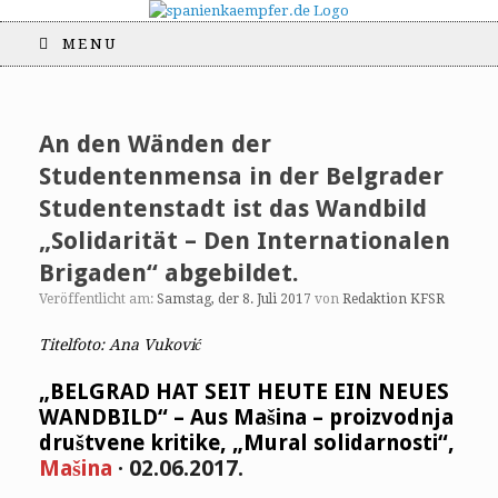
MENU
An den Wänden der
Studentenmensa in der Belgrader
Studentenstadt ist das Wandbild
„Solidarität – Den Internationalen
Brigaden“ abgebildet.
Veröffentlicht am:
Samstag, der 8. Juli 2017
von
Redaktion KFSR
Titelfoto: Ana Vuković
„BELGRAD HAT SEIT HEUTE EIN NEUES
WANDBILD“ – Aus Mašina – proizvodnja
društvene kritike,
„Mural solidarnosti“,
Mašina
· 02.06.2017.