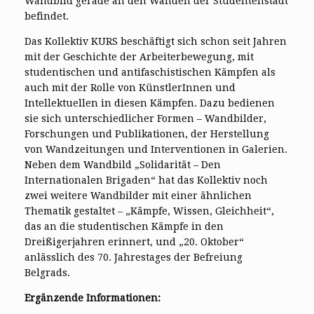
Wandbild gerade an den Wänden der Studentenstadt
befindet.
Das Kollektiv KURS beschäftigt sich schon seit Jahren
mit der Geschichte der Arbeiterbewegung, mit
studentischen und antifaschistischen Kämpfen als
auch mit der Rolle von KünstlerInnen und
Intellektuellen in diesen Kämpfen. Dazu bedienen
sie sich unterschiedlicher Formen – Wandbilder,
Forschungen und Publikationen, der Herstellung
von Wandzeitungen und Interventionen in Galerien.
Neben dem Wandbild „Solidarität – Den
Internationalen Brigaden“ hat das Kollektiv noch
zwei weitere Wandbilder mit einer ähnlichen
Thematik gestaltet – „Kämpfe, Wissen, Gleichheit“,
das an die studentischen Kämpfe in den
Dreißigerjahren erinnert, und „20. Oktober“
anlässlich des 70. Jahrestages der Befreiung
Belgrads.
Ergänzende Informationen: