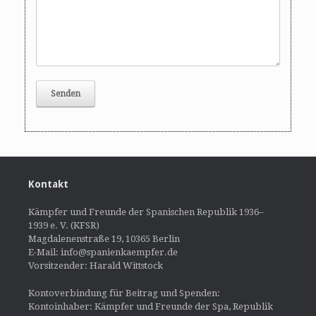
Kontakt
Kämpfer und Freunde der Spanischen Republik 1936–
1939 e. V. (KFSR)
Magdalenenstraße 19, 10365 Berlin
E-Mail: info@spanienkaempfer.de
Vorsitzender: Harald Wittstock
Kontoverbindung für Beitrag und Spenden:
Kontoinhaber: Kämpfer und Freunde der Spa, Republik