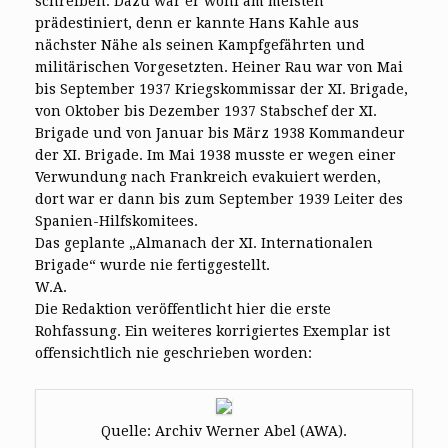
schreiben. Dazu war er wohl am meisten
prädestiniert, denn er kannte Hans Kahle aus
nächster Nähe als seinen Kampfgefährten und
militärischen Vorgesetzten. Heiner Rau war von Mai
bis September 1937 Kriegskommissar der XI. Brigade,
von Oktober bis Dezember 1937 Stabschef der XI.
Brigade und von Januar bis März 1938 Kommandeur
der XI. Brigade. Im Mai 1938 musste er wegen einer
Verwundung nach Frankreich evakuiert werden,
dort war er dann bis zum September 1939 Leiter des
Spanien-Hilfskomitees.
Das geplante „Almanach der XI. Internationalen
Brigade“ wurde nie fertiggestellt.
W.A.
Die Redaktion veröffentlicht hier die erste
Rohfassung. Ein weiteres korrigiertes Exemplar ist
offensichtlich nie geschrieben worden:
Quelle: Archiv Werner Abel (AWA).