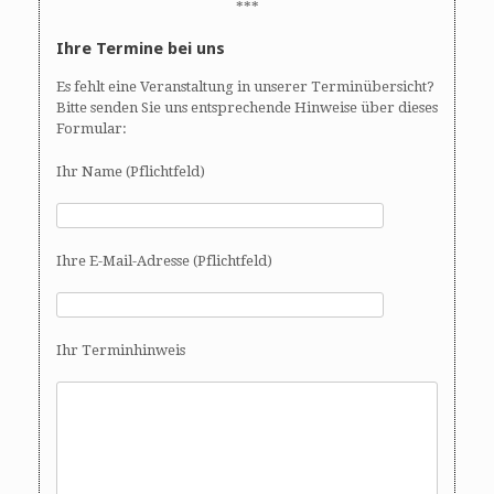
***
Ihre Termine bei uns
Es fehlt eine Veranstaltung in unserer Terminübersicht?
Bitte senden Sie uns entsprechende Hinweise über dieses
Formular:
Ihr Name (Pflichtfeld)
Ihre E-Mail-Adresse (Pflichtfeld)
Ihr Terminhinweis