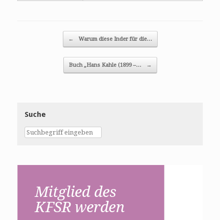
Post navigation
←
Warum diese Inder für die…
Buch „Hans Kahle (1899 –…
→
Suche