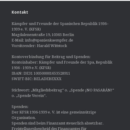
Kontakt
Kämpfer und Freunde der Spanischen Republik 1936–
1939 e. V. (KFSR)
Magdalenenstraße 19, 10365 Berlin
E-Mail: info@spanienkaempfer.de
Vorsitzender: Harald Wittstock
Kontoverbindung für Beitrag und Spenden:
Kontoinhaber: Kämpfer und Freunde der Spa, Republik
1936 - 1939 e.V. (KFSR)
IBAN: DE31 100500001653528911
SWIFT-BIC: BELADEBEXXX
Stichwort: „Mitgliedsbeitrag“ o. „Spende ¡NO PASARÁN!“
o. „Spende Verein“.
Spenden:
Der KFSR 1936-1939 e. V. ist eine gemeinnützige
Organisation.
Spenden sind beim Finanzamt steuerlich absetzbar.
Freistellungsbescheid des Finanzamtes für