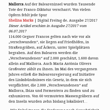
Mallorca
Auf der Baleareninsel wurden Tausende
Tote der Franco-Diktatur verscharrt. Von vielen
Opfern fehlt jede Spur
Shelina Marks
| Digital Freitag de.
Ausgabe 27/2017
Dieser Artikel erschien in Ausgabe 27/2017 vom
06.07.2017
114.000 Gegner Francos gelten nach wie vor als
„verschwunden“, sie liegen auf Friedhöfen, in
Straßengräben, auf Äckern, unter Spielplätzen
begraben. Auf den Balearen werden die
„Verschwundenen“ auf 2.000 geschätzt, 1.600 davon
allein auf Mallorca. Auch Maria Antònia Olivers
Großvater zählt zu ihnen. Im Mai des vergangenen
Jahres erließ die Balearenregierung auf Initiative
des Linksbündnisses ein Gesetz, in dem sie sich
verpflichtet, die 2.000 „Verschwundenen“ auf
Mallorca, Ibiza und Formentera zu finden und zu
exhumieren. Von 60 vermuteten Massengräbern auf
den Inseln wurden zehn bislang lokalisiert…