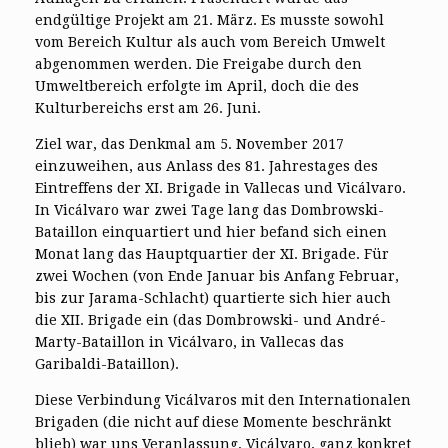
endgültige Projekt am 21. März. Es musste sowohl
vom Bereich Kultur als auch vom Bereich Umwelt
abgenommen werden. Die Freigabe durch den
Umweltbereich erfolgte im April, doch die des
Kulturbereichs erst am 26. Juni.
Ziel war, das Denkmal am 5. November 2017
einzuweihen, aus Anlass des 81. Jahrestages des
Eintreffens der XI. Brigade in Vallecas und Vicálvaro.
In Vicálvaro war zwei Tage lang das Dombrowski-
Bataillon einquartiert und hier befand sich einen
Monat lang das Hauptquartier der XI. Brigade. Für
zwei Wochen (von Ende Januar bis Anfang Februar,
bis zur Jarama-Schlacht) quartierte sich hier auch
die XII. Brigade ein (das Dombrowski- und André-
Marty-Bataillon in Vicálvaro, in Vallecas das
Garibaldi-Bataillon).
Diese Verbindung Vicálvaros mit den Internationalen
Brigaden (die nicht auf diese Momente beschränkt
blieb) war uns Veranlassung, Vicálvaro, ganz konkret