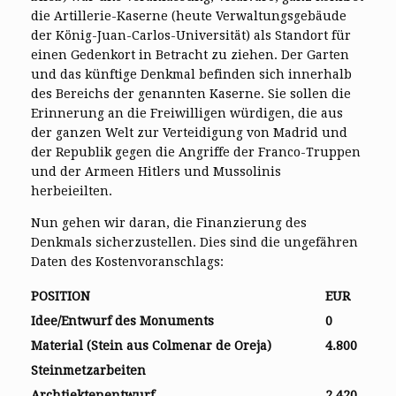
die Artillerie-Kaserne (heute Verwaltungsgebäude
der König-Juan-Carlos-Universität) als Standort für
einen Gedenkort in Betracht zu ziehen. Der Garten
und das künftige Denkmal befinden sich innerhalb
des Bereichs der genannten Kaserne. Sie sollen die
Erinnerung an die Freiwilligen würdigen, die aus
der ganzen Welt zur Verteidigung von Madrid und
der Republik gegen die Angriffe der Franco-Truppen
und der Armeen Hitlers und Mussolinis
herbeieilten.
Nun gehen wir daran, die Finanzierung des
Denkmals sicherzustellen. Dies sind die ungefähren
Daten des Kostenvoranschlags:
POSITION
EUR
Idee/Entwurf des Monuments
0
Material (Stein aus Colmenar de Oreja)
4.800
Steinmetzarbeiten
Archtiektenentwurf
2.420