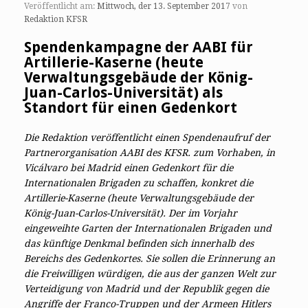
Veröffentlicht am:
Mittwoch, der 13. September 2017
von
Redaktion KFSR
Spendenkampagne der AABI für
Artillerie-Kaserne (heute
Verwaltungsgebäude der König-
Juan-Carlos-Universität) als
Standort für einen Gedenkort
Die Redaktion veröffentlicht einen Spendenaufruf der
Partnerorganisation AABI des KFSR. zum Vorhaben, in
Vicálvaro bei Madrid einen Gedenkort für die
Internationalen Brigaden zu schaffen, konkret die
Artillerie-Kaserne (heute Verwaltungsgebäude der
König-Juan-Carlos-Universität). Der im Vorjahr
eingeweihte Garten der Internationalen Brigaden und
das künftige Denkmal befinden sich innerhalb des
Bereichs des Gedenkortes. Sie sollen die Erinnerung an
die Freiwilligen würdigen, die aus der ganzen Welt zur
Verteidigung von Madrid und der Republik gegen die
Angriffe der Franco-Truppen und der Armeen Hitlers