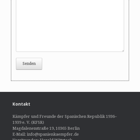
Kontakt
Kämpfer und Freunde der Spanischen Republik 1936–
1939 e. V. (KFSR)
Magdalenenstraße 19, 10365 Berlin
E-Mail: info@spanienkaempfer.de