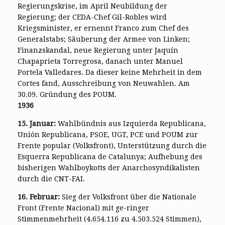
Regierungskrise, im April Neubildung der
Regierung; der CEDA-Chef Gil-Robles wird
Kriegsminister, er ernennt Franco zum Chef des
Generalstabs; Säuberung der Armee von Linken;
Finanzskandal, neue Regierung unter Jaquín
Chapaprieta Torregrosa, danach unter Manuel
Portela Valledares. Da dieser keine Mehrheit in dem
Cortes fand, Ausschreibung von Neuwahlen. Am
30.09. Gründung des POUM.
1936
15. Januar:
Wahlbündnis aus Izquierda Republicana,
Unión Republicana, PSOE, UGT, PCE und POUM zur
Frente popular (Volksfront), Unterstützung durch die
Esquerra Republicana de Catalunya; Aufhebung des
bisherigen Wahlboykotts der Anarchosyndikalisten
durch die CNT-FAI.
16. Februar:
Sieg der Volksfront über die Nationale
Front (Frente Nacional) mit ge-ringer
Stimmenmehrheit (4.654.116 zu 4.503.524 Stimmen),