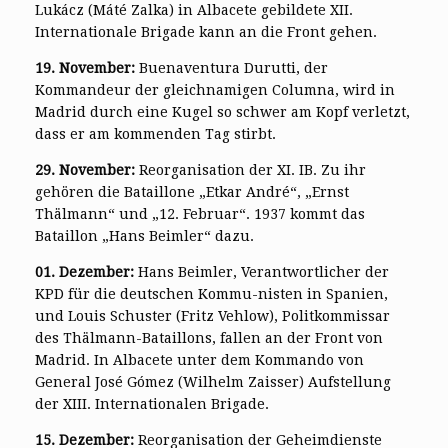
Lukácz (Máté Zalka) in Albacete gebildete XII.
Internationale Brigade kann an die Front gehen.
19. November:
Buenaventura Durutti, der
Kommandeur der gleichnamigen Columna, wird in
Madrid durch eine Kugel so schwer am Kopf verletzt,
dass er am kommenden Tag stirbt.
29. November:
Reorganisation der XI. IB. Zu ihr
gehören die Bataillone „Etkar André“, „Ernst
Thälmann“ und „12. Februar“. 1937 kommt das
Bataillon „Hans Beimler“ dazu.
01. Dezember:
Hans Beimler, Verantwortlicher der
KPD für die deutschen Kommu-nisten in Spanien,
und Louis Schuster (Fritz Vehlow), Politkommissar
des Thälmann-Bataillons, fallen an der Front von
Madrid. In Albacete unter dem Kommando von
General José Gómez (Wilhelm Zaisser) Aufstellung
der XIII. Internationalen Brigade.
15. Dezember:
Reorganisation der Geheimdienste