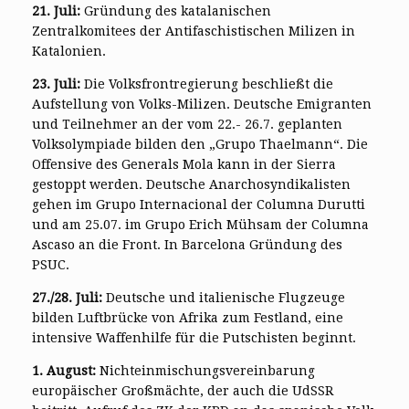
21. Juli:
Gründung des katalanischen
Zentralkomitees der Antifaschistischen Milizen in
Katalonien.
23. Juli:
Die Volksfrontregierung beschließt die
Aufstellung von Volks-Milizen. Deutsche Emigranten
und Teilnehmer an der vom 22.- 26.7. geplanten
Volksolympiade bilden den „Grupo Thaelmann“. Die
Offensive des Generals Mola kann in der Sierra
gestoppt werden. Deutsche Anarchosyndikalisten
gehen im Grupo Internacional der Columna Durutti
und am 25.07. im Grupo Erich Mühsam der Columna
Ascaso an die Front. In Barcelona Gründung des
PSUC.
27./28. Juli:
Deutsche und italienische Flugzeuge
bilden Luftbrücke von Afrika zum Festland, eine
intensive Waffenhilfe für die Putschisten beginnt.
1. August:
Nichteinmischungsvereinbarung
europäischer Großmächte, der auch die UdSSR