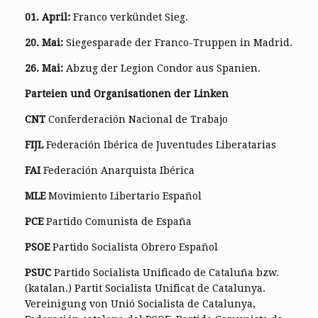
01. April:
Franco verkündet Sieg.
20. Mai:
Siegesparade der Franco-Truppen in Madrid.
26. Mai:
Abzug der Legion Condor aus Spanien.
Parteien und Organisationen der Linken
CNT
Conferderación Nacional de Trabajo
FIJL
Federación Ibérica de Juventudes Liberatarias
FAI
Federación Anarquista Ibérica
MLE
Movimiento Libertario Español
PCE
Partido Comunista de España
PSOE
Partido Socialista Obrero Español
PSUC
Partido Socialista Unificado de Cataluña bzw.
(katalan.) Partit Socialista Unificat de Catalunya.
Vereinigung von Unió Socialista de Catalunya,