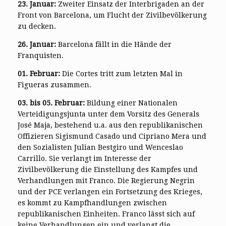
23. Januar:
Zweiter Einsatz der Interbrigaden an der
Front von Barcelona, um Flucht der Zivilbevölkerung
zu decken.
26. Januar:
Barcelona fällt in die Hände der
Franquisten.
01. Februar:
Die Cortes tritt zum letzten Mal in
Figueras zusammen.
03. bis 05. Februar:
Bildung einer Nationalen
Verteidigungsjunta unter dem Vorsitz des Generals
José Maja, bestehend u.a. aus den republikanischen
Offizieren Sigismund Casado und Cipriano Mera und
den Sozialisten Julian Bestgiro und Wenceslao
Carrillo. Sie verlangt im Interesse der
Zivilbevölkerung die Einstellung des Kampfes und
Verhandlungen mit Franco. Die Regierung Negrin
und der PCE verlangen ein Fortsetzung des Krieges,
es kommt zu Kampfhandlungen zwischen
republikanischen Einheiten. Franco lässt sich auf
keine Verhandlungen ein und verlangt die