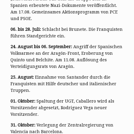
Spanien erbeutete Nazi-Dokumente veröffentlicht.
Am 17.08. Gemeinsames Aktionsprogramm von PCE
und PSOE.
06. bis 28. Juli:
Schlacht bei Brunete. Die Franquisten
führen Standgerichte ein.
24. August bis 06. September:
Angriff der Spanischen
Volksarmee an der Aragón-Front, Eroberung von
Quinto und Belchite. Am 11.08. Auflösung des
Verteidigungsrats von Aragón.
25. August:
Einnahme von Santander durch die
Franquisten mit Hilfe deutscher und italienischer
Truppen.
01. Oktober:
Spaltung der UGT, Caballero wird als
Vorsitzender abgesetzt, Rodríguez Vega neuer
Vorsitzender.
31. Oktober:
Verlegung der Zentralregierung von
Valencia nach Barcelona.