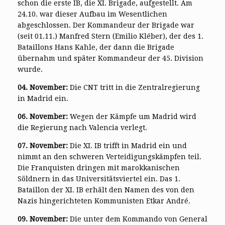
schon die erste IB, die XI. Brigade, aufgestellt. Am
24.10. war dieser Aufbau im Wesentlichen
abgeschlossen. Der Kommandeur der Brigade war
(seit 01.11.) Manfred Stern (Emilio Kléber), der des 1.
Bataillons Hans Kahle, der dann die Brigade
übernahm und später Kommandeur der 45. Division
wurde.
04. November:
Die CNT tritt in die Zentralregierung
in Madrid ein.
06. November:
Wegen der Kämpfe um Madrid wird
die Regierung nach Valencia verlegt.
07. November:
Die XI. IB trifft in Madrid ein und
nimmt an den schweren Verteidigungskämpfen teil.
Die Franquisten dringen mit marokkanischen
Söldnern in das Universitätsviertel ein. Das 1.
Bataillon der XI. IB erhält den Namen des von den
Nazis hingerichteten Kommunisten Etkar André.
09. November:
Die unter dem Kommando von General