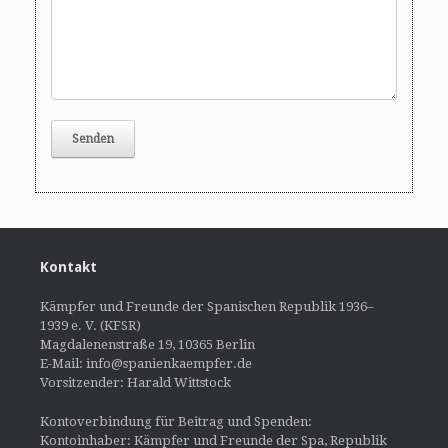
Kontakt
Kämpfer und Freunde der Spanischen Republik 1936–
1939 e. V. (KFSR)
Magdalenenstraße 19, 10365 Berlin
E-Mail: info@spanienkaempfer.de
Vorsitzender: Harald Wittstock
Kontoverbindung für Beitrag und Spenden:
Kontoinhaber: Kämpfer und Freunde der Spa, Republik