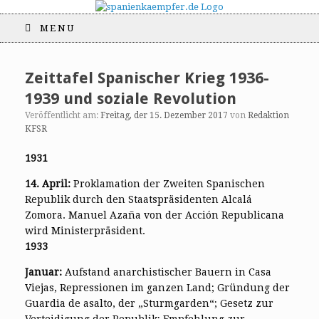
MENU
Zeittafel Spanischer Krieg 1936-
1939 und soziale Revolution
Veröffentlicht am:
Freitag, der 15. Dezember 2017
von
Redaktion
KFSR
1931
14. April:
Proklamation der Zweiten Spanischen
Republik durch den Staatspräsidenten Alcalá
Zomora. Manuel Azaña von der Acción Republicana
wird Ministerpräsident.
1933
Januar:
Aufstand anarchistischer Bauern in Casa
Viejas, Repressionen im ganzen Land; Gründung der
Guardia de asalto, der „Sturmgarden“; Gesetz zur