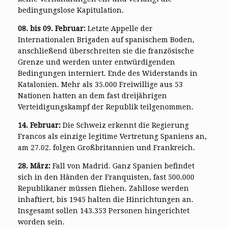
bedingungslose Kapitulation.
08. bis 09. Februar:
Letzte Appelle der
Internationalen Brigaden auf spanischem Boden,
anschließend überschreiten sie die französische
Grenze und werden unter entwürdigenden
Bedingungen interniert. Ende des Widerstands in
Katalonien. Mehr als 35.000 Freiwillige aus 53
Nationen hatten an dem fast dreijährigen
Verteidigungskampf der Republik teilgenommen.
14. Februar:
Die Schweiz erkennt die Regierung
Francos als einzige legitime Vertretung Spaniens an,
am 27.02. folgen Großbritannien und Frankreich.
28. März:
Fall von Madrid. Ganz Spanien befindet
sich in den Händen der Franquisten, fast 500.000
Republikaner müssen fliehen. Zahllose werden
inhaftiert, bis 1945 halten die Hinrichtungen an.
Insgesamt sollen 143.353 Personen hingerichtet
worden sein.