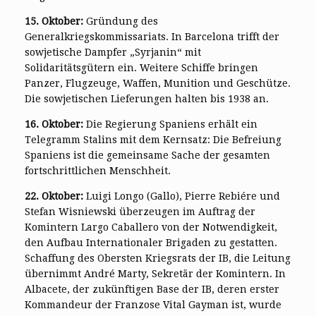
15. Oktober:
Gründung des
Generalkriegskommissariats. In Barcelona trifft der
sowjetische Dampfer „Syrjanin“ mit
Solidaritätsgütern ein. Weitere Schiffe bringen
Panzer, Flugzeuge, Waffen, Munition und Geschütze.
Die sowjetischen Lieferungen halten bis 1938 an.
16. Oktober:
Die Regierung Spaniens erhält ein
Telegramm Stalins mit dem Kernsatz: Die Befreiung
Spaniens ist die gemeinsame Sache der gesamten
fortschrittlichen Menschheit.
22. Oktober:
Luigi Longo (Gallo), Pierre Rebiére und
Stefan Wisniewski überzeugen im Auftrag der
Komintern Largo Caballero von der Notwendigkeit,
den Aufbau Internationaler Brigaden zu gestatten.
Schaffung des Obersten Kriegsrats der IB, die Leitung
übernimmt André Marty, Sekretär der Komintern. In
Albacete, der zukünftigen Base der IB, deren erster
Kommandeur der Franzose Vital Gayman ist, wurde