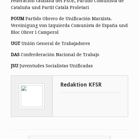
Federación catalana del PSOE, Partido Comunista de
Cataluña und Partit Català Proletari
POUM
Partido Obrero de Unificación Marxista.
Vereinigung von Izquierda Comunista de España und
Bloc Obrer i Camperol
UGT
Unión General de Trabajadores
DAS
Conferderación Nacional de Trabajo
JSU
Juventudes Socialistas Unificadas
Redaktion KFSR
Post navigation