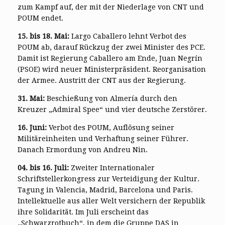
zum Kampf auf, der mit der Niederlage von CNT und
POUM endet.
15. bis 18. Mai:
Largo Caballero lehnt Verbot des
POUM ab, darauf Rückzug der zwei Minister des PCE.
Damit ist Regierung Caballero am Ende, Juan Negrín
(PSOE) wird neuer Ministerpräsident. Reorganisation
der Armee. Austritt der CNT aus der Regierung.
31. Mai:
Beschießung von Almería durch den
Kreuzer „Admiral Spee“ und vier deutsche Zerstörer.
16. Juni:
Verbot des POUM, Auflösung seiner
Militäreinheiten und Verhaftung seiner Führer.
Danach Ermordung von Andreu Nin.
04. bis 16. Juli:
Zweiter Internationaler
Schriftstellerkongress zur Verteidigung der Kultur.
Tagung in Valencia, Madrid, Barcelona und Paris.
Intellektuelle aus aller Welt versichern der Republik
ihre Solidarität. Im Juli erscheint das
„Schwarzrotbuch“, in dem die Gruppe DAS in