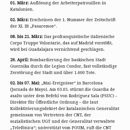
01. März:
Auflösung der Arbeiterpatrouillen in
Katalonien.
02. März:
Erscheinen der 1. Nummer der Zeitschrift
der XI. IB „Pasaremos“.
08. bis 21. März:
Das profranquistische italienische
Corpo Truppe Volontarie, das auf Madrid vorstößt,
wird bei Guadalajara vernichtend geschlagen.
26. April:
Bombardierung der baskischen Stadt
Guernika durch die Legion Condor, fast vollständige
Zerstörung der Stadt und über 1.600 Tote.
02. bis 07. Mai:
„Mai-Ereignisse“ in Barcelona
(Jornada de Mayo). Am 03.05. stürmt die Guardia de
asalto unter dem Befehl von Rodríguez Sala (PSUC) –
Direktor für Öffentliche Ordnung – die laut
Kollektivierungsdekret der katalanischen Generalitat
gemeinsam von Vertretern der CNT, der
sozialistischen UGT und der Generalitat verwaltete
„Telefónica“; unterstützt vom POUM, ruft die CNT