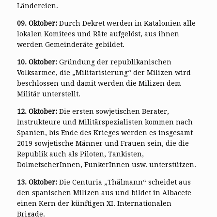
Ländereien.
09. Oktober:
Durch Dekret werden in Katalonien alle
lokalen Komitees und Räte aufgelöst, aus ihnen
werden Gemeinderäte gebildet.
10. Oktober:
Gründung der republikanischen
Volksarmee, die „Militarisierung“ der Milizen wird
beschlossen und damit werden die Milizen dem
Militär unterstellt.
12. Oktober:
Die ersten sowjetischen Berater,
Instrukteure und Militärspezialisten kommen nach
Spanien, bis Ende des Krieges werden es insgesamt
2019 sowjetische Männer und Frauen sein, die die
Republik auch als Piloten, Tankisten,
DolmetscherInnen, FunkerInnen usw. unterstützen.
13. Oktober:
Die Centuria „Thälmann“ scheidet aus
den spanischen Milizen aus und bildet in Albacete
einen Kern der künftigen XI. Internationalen
Brigade.