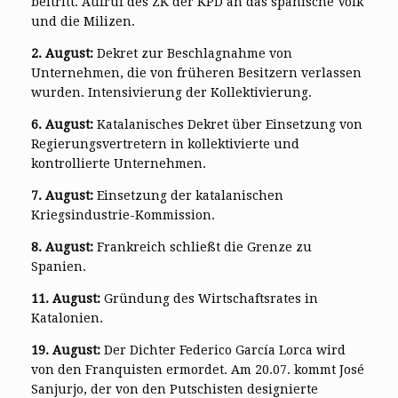
beitritt. Aufruf des ZK der KPD an das spanische Volk
und die Milizen.
2. August:
Dekret zur Beschlagnahme von
Unternehmen, die von früheren Besitzern verlassen
wurden. Intensivierung der Kollektivierung.
6. August:
Katalanisches Dekret über Einsetzung von
Regierungsvertretern in kollektivierte und
kontrollierte Unternehmen.
7. August:
Einsetzung der katalanischen
Kriegsindustrie-Kommission.
8. August:
Frankreich schließt die Grenze zu
Spanien.
11. August:
Gründung des Wirtschaftsrates in
Katalonien.
19. August:
Der Dichter Federico García Lorca wird
von den Franquisten ermordet. Am 20.07. kommt José
Sanjurjo, der von den Putschisten designierte