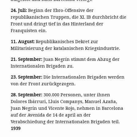
24. Juli:
Beginn der Ebro-Offensive der
republikanischen Truppen, die XI. IB durchbricht die
Front und dringt tief in das Hinterland der
Franquisten ein.
11. August:
Republikanisches Dekret zur
Militarisierung der katalanischen Kriegsindustrie.
21. September:
Juan Negrín stimmt dem Abzug der
Internationalen Brigaden zu.
23. September:
Die Internationalen Brigaden werden
von der Front zurückgezogen.
28. September:
300.000 Personen, unter ihnen
Dolores Ibárruri, Lluis Companys, Manuel Azaña,
Juan Negrín und Vicente Rojo, nehmen in Barcelona
auf der Avenida de 14 de april an der
Verabschiedung der Internationalen Brigaden teil.
1939