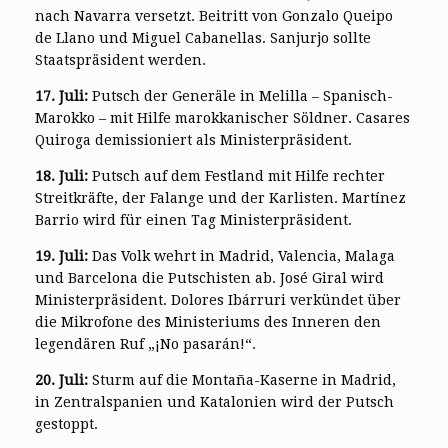
nach Navarra versetzt. Beitritt von Gonzalo Queipo
de Llano und Miguel Cabanellas. Sanjurjo sollte
Staatspräsident werden.
17. Juli:
Putsch der Generäle in Melilla – Spanisch-
Marokko – mit Hilfe marokkanischer Söldner. Casares
Quiroga demissioniert als Ministerpräsident.
18. Juli:
Putsch auf dem Festland mit Hilfe rechter
Streitkräfte, der Falange und der Karlisten. Martínez
Barrio wird für einen Tag Ministerpräsident.
19. Juli:
Das Volk wehrt in Madrid, Valencia, Malaga
und Barcelona die Putschisten ab. José Giral wird
Ministerpräsident. Dolores Ibárruri verkündet über
die Mikrofone des Ministeriums des Inneren den
legendären Ruf „¡No pasarán!“.
20. Juli:
Sturm auf die Montaña-Kaserne in Madrid,
in Zentralspanien und Katalonien wird der Putsch
gestoppt.