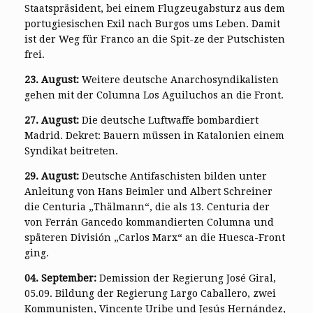
Staatspräsident, bei einem Flugzeugabsturz aus dem
portugiesischen Exil nach Burgos ums Leben. Damit
ist der Weg für Franco an die Spit-ze der Putschisten
frei.
23. August:
Weitere deutsche Anarchosyndikalisten
gehen mit der Columna Los Aguiluchos an die Front.
27. August:
Die deutsche Luftwaffe bombardiert
Madrid. Dekret: Bauern müssen in Katalonien einem
Syndikat beitreten.
29. August:
Deutsche Antifaschisten bilden unter
Anleitung von Hans Beimler und Albert Schreiner
die Centuria „Thälmann“, die als 13. Centuria der
von Ferrán Gancedo kommandierten Columna und
späteren División „Carlos Marx“ an die Huesca-Front
ging.
04. September:
Demission der Regierung José Giral,
05.09. Bildung der Regierung Largo Caballero, zwei
Kommunisten, Vincente Uribe und Jesús Hernández,