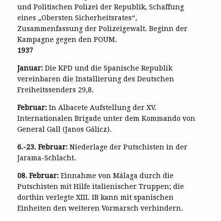
und Politischen Polizei der Republik, Schaffung
eines „Obersten Sicherheitsrates“,
Zusammenfassung der Polizeigewalt. Beginn der
Kampagne gegen den POUM.
1937
Januar:
Die KPD und die Spanische Republik
vereinbaren die Installierung des Deutschen
Freiheitssenders 29,8.
Februar:
In Albacete Aufstellung der XV.
Internationalen Brigade unter dem Kommando von
General Gall (Janos Gálicz).
6.-23. Februar:
Niederlage der Putschisten in der
Jarama-Schlacht.
08. Februar:
Einnahme von Málaga durch die
Putschisten mit Hilfe italienischer Truppen; die
dorthin verlegte XIII. IB kann mit spanischen
Einheiten den weiteren Vormarsch verhindern.