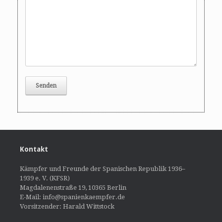
Kontakt
Kämpfer und Freunde der Spanischen Republik 1936–
1939 e. V. (KFSR)
Magdalenenstraße 19, 10365 Berlin
E-Mail: info@spanienkaempfer.de
Vorsitzender: Harald Wittstock