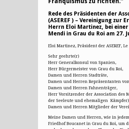
Franquismus zu richten.“
Rede des Präsidenten der Asso
(ASEREF ) – Vereinigung zur Er
Herrn Eloi Martinez, bei eine
Mendi in Grau du Roi am 27. Ju
Eloi Martinez, Präsident der ASEREF, Le
Sehr geehrte(r)
Herr Generalkonsul von Spanien,
Herr Bürgermeister von Grau du Roi,
Damen und Herren Stadträte,
Damen und Herren Repräsentanten von z
Damen und Herren Fahnenträger,
Herr Vorsitzender der Association des
der Seeleute und ehemaligen Kämpfer)
Damen und Herren Mitglieder der Vere
Meine Damen und Herren, wie in jedem
Friedhof Boucanet in Grau du Roi, um