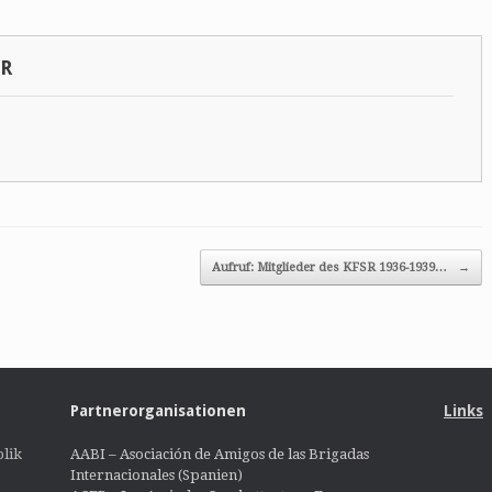
SR
Aufruf: Mitglieder des KFSR 1936-1939…
→
Partnerorganisationen
Links
lik
AABI – Asociación de Amigos de las Brigadas
Internacionales (Spanien)