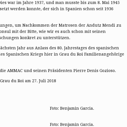
Dies war im Jahre 1937, und man musste bis zum 8. Mai 1945
etzt werden konnte, der sich in Spanien schon seit 1936
chungen, um Nachkommen der Matrosen der Andutz Mendi zu
nsul mit der Bitte, wie wir es auch schon mit seinen
schungen konkret zu unterstützen.
chsten Jahr aus Anlass des 80. Jahrestages des spanischen
des Spanischen Kriegs hier in Grau du Roi Familienangehörige
die AMMAC und seinen Präsidenten Pierre Denis Gozioso.
 Grau du Roi am 27. Juli 2018
Foto: Benjamin Garcia.
Foto: Benjamin Garcia.