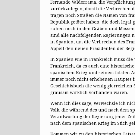
Fernando Valderrama, die Verpflichtung
zurückzulegen, damit die Verbrechen d
tragen noch Straßen die Namen von fran
Republik getötet haben, die doch legal
ruhen noch in den Gräben und Masseng
sind alle nachfolgenden Regierungen n
in Spanien, um die Verbrechen des Fran
Appell den neuen Präsidenten der Regi
In Spanien wie in Frankreich muss die
Frankreich, da es auch eine historisch
spanischen Krieg und seinem fatalen A
immer noch nicht erhobenen Hauptes im 
Geschichtsbuch die wenig glorreichen S
grausam wirklich vorhanden waren.
Wenn ich dies sage, verwechsle ich nich
Volk, die während des und nach dem sp
Verantwortung der Regierung jener Zei
nach dem spanischen Krieg im Stich gel
Kommen wir zu den historischen Tatsac