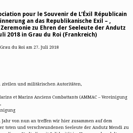
ciation pour le Souvenir de L’Éxil Républicain
innerung an das Republikanische Exil – ,
r Zeremonie zu Ehren der Seeleute der Andutz
li 2018 in Grau du Roi (Frankreich)
 Grau du Roi am 27. Juli 2018
ivilen und militärischen Autoritäten,
 Marins et Marins Anciens Combattants (AMMAC – Vereinigung
,
inigung
 Jahr von nun an treffen wir hier zusammen auf dem
 der toten und verschwundenen Seeleute der Andutz Mendi zu