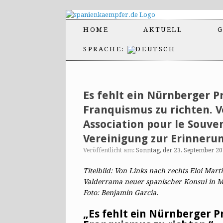
HOME
AKTUELL
G
SPRACHE:
Es fehlt ein Nürnberger P
Franquismus zu richten. V
Association pour le Souven
Vereinigung zur Erinnerun
Veröffentlicht am:
Sonntag, der 23. September 2
Titelbild: Von Links nach rechts Eloi Mar
Valderrama neuer spanischer Konsul in M
Foto: Benjamin Garcia.
„Es fehlt ein Nürnberger P