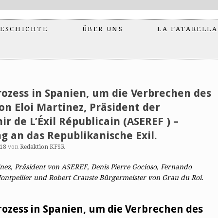
ESCHICHTE
ÜBER UNS
LA FATARELLA
rozess in Spanien, um die Verbrechen des
on Eloi Martinez, Präsident der
ir de L’Éxil Républicain (ASEREF ) –
g an das Republikanische Exil.
018
von
Redaktion KFSR
tinez, Präsident von ASEREF, Denis Pierre Gocioso, Fernando
ontpellier und Robert Crauste Bürgermeister von Grau du Roi.
rozess in Spanien, um die Verbrechen des