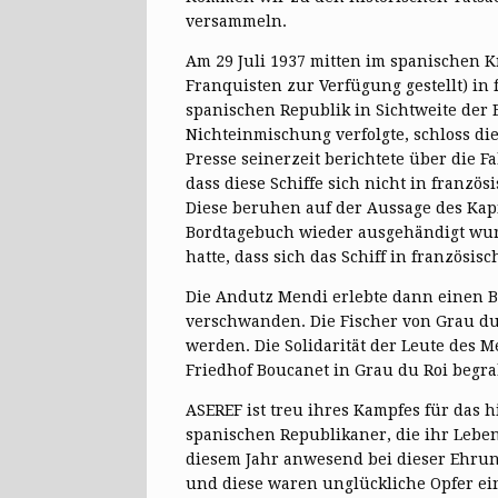
versammeln.
Am 29 Juli 1937 mitten im spanischen Kr
Franquisten zur Verfügung gestellt) in
spanischen Republik in Sichtweite der E
Nichteinmischung verfolgte, schloss di
Presse seinerzeit berichtete über die 
dass diese Schiffe sich nicht in franz
Diese beruhen auf der Aussage des Kapit
Bordtagebuch wieder ausgehändigt wurde
hatte, dass sich das Schiff in französi
Die Andutz Mendi erlebte dann einen B
verschwanden. Die Fischer von Grau du 
werden. Die Solidarität der Leute des M
Friedhof Boucanet in Grau du Roi begr
ASEREF ist treu ihres Kampfes für das 
spanischen Republikaner, die ihr Lebe
diesem Jahr anwesend bei dieser Ehrun
und diese waren unglückliche Opfer ein