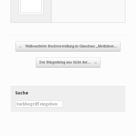
Post navigation
←
Vielbeachtete Buchvorstellung in Glauchau: „Mediziner…
Der Bürgerkrieg aus Sicht der…
→
Suche