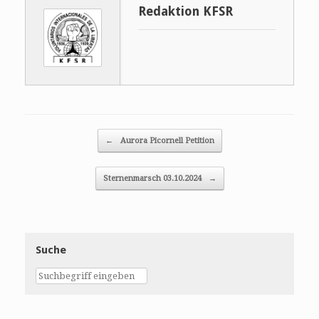
Redaktion KFSR
Post navigation
←
Aurora Picornell Petition
Sternenmarsch 03.10.2024
→
Suche