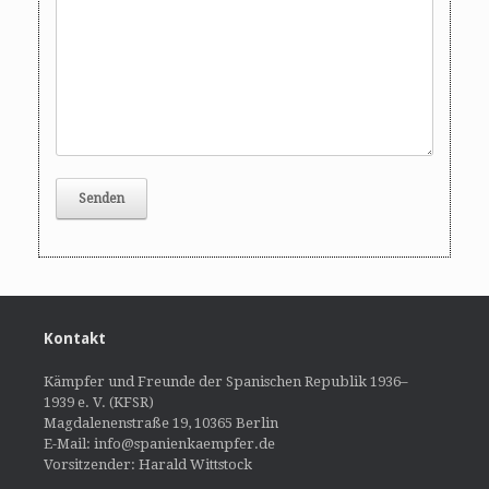
Kontakt
Kämpfer und Freunde der Spanischen Republik 1936–
1939 e. V. (KFSR)
Magdalenenstraße 19, 10365 Berlin
E-Mail: info@spanienkaempfer.de
Vorsitzender: Harald Wittstock