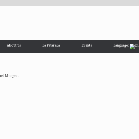
About us
La Fatarella
Events
Language:
el Mergen