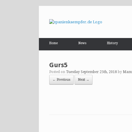
Home
News
History
Gurs5
Posted on
Tuesday September 25th, 2018
by
Manu
← Previous
Next →