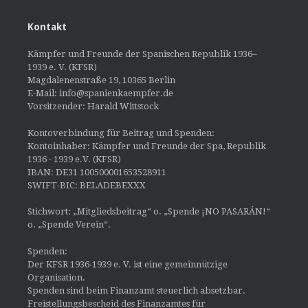
Kontakt
Kämpfer und Freunde der Spanischen Republik 1936–
1939 e. V. (KFSR)
Magdalenenstraße 19, 10365 Berlin
E-Mail: info@spanienkaempfer.de
Vorsitzender: Harald Wittstock
Kontoverbindung für Beitrag und Spenden:
Kontoinhaber: Kämpfer und Freunde der Spa, Republik
1936 - 1939 e.V. (KFSR)
IBAN: DE31 100500001653528911
SWIFT-BIC: BELADEBEXXX
Stichwort: „Mitgliedsbeitrag“ o. „Spende ¡NO PASARÁN!“
o. „Spende Verein“.
Spenden:
Der KFSR 1936-1939 e. V. ist eine gemeinnützige
Organisation.
Spenden sind beim Finanzamt steuerlich absetzbar.
Freistellungsbescheid des Finanzamtes für