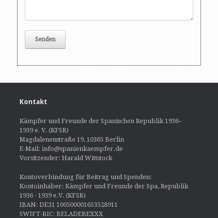
Kontakt
Kämpfer und Freunde der Spanischen Republik 1936–
1939 e. V. (KFSR)
Magdalenenstraße 19, 10365 Berlin
E-Mail: info@spanienkaempfer.de
Vorsitzender: Harald Wittstock
Kontoverbindung für Beitrag und Spenden:
Kontoinhaber: Kämpfer und Freunde der Spa, Republik
1936 - 1939 e.V. (KFSR)
IBAN: DE31 100500001653528911
SWIFT-BIC: BELADEBEXXX